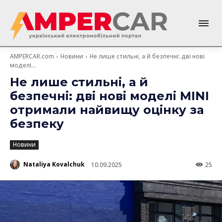
AMPERCAR.com
Новини
Не лише стильні, а й безпечні: дві нові
моделі...
Не лише стильні, а й
безпечні: дві нові моделі MINI
отримали найвищу оцінку за
безпеку
Новини
Nataliya Kovalchuk
10.09.2025
25