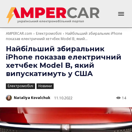
AMPERCAR.com
Електромобілі
Найбільший збиральник iPhone
показав електричний хетчбек Model B, який...
Найбільший збиральник
iPhone показав електричний
хетчбек Model B, який
випускатимуть у США
Електромобілі
Новини
Nataliya Kovalchuk
11.10.2022
14