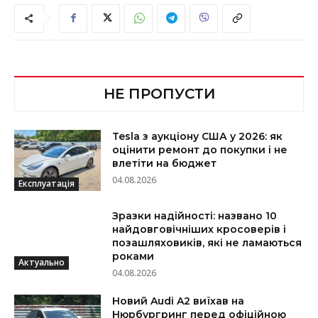
НЕ ПРОПУСТИ
Tesla з аукціону США у 2026: як
оцінити ремонт до покупки і не
влетіти на бюджет
04.08.2026
Експлуатація
Зразки надійності: названо 10
найдовговічніших кросоверів і
позашляховиків, які не ламаються
роками
Актуально
04.08.2026
Новий Audi A2 виїхав на
Нюрбургринг перед офіційною