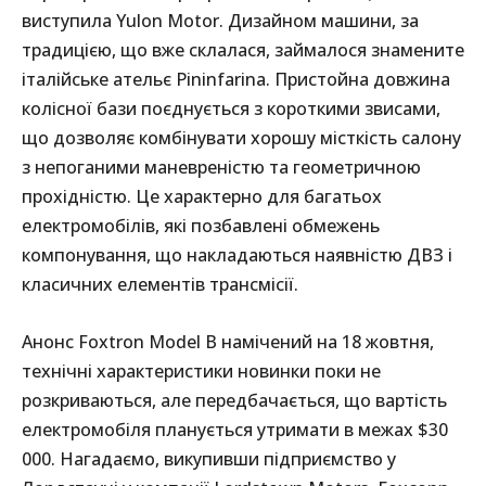
виступила Yulon Motor. Дизайном машини, за
традицією, що вже склалася, займалося знамените
італійське ательє Pininfarina. Пристойна довжина
колісної бази поєднується з короткими звисами,
що дозволяє комбінувати хорошу місткість салону
з непоганими маневреністю та геометричною
прохідністю. Це характерно для багатьох
електромобілів, які позбавлені обмежень
компонування, що накладаються наявністю ДВЗ і
класичних елементів трансмісії.
Анонс Foxtron Model B намічений на 18 жовтня,
технічні характеристики новинки поки не
розкриваються, але передбачається, що вартість
електромобіля планується утримати в межах $30
000. Нагадаємо, викупивши підприємство у