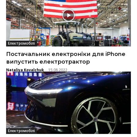
Електромобілі
Постачальник електроніки для iPhone
випустить електротрактор
Nataliya Kovalchuk
15.08.2022
-
Електромобілі