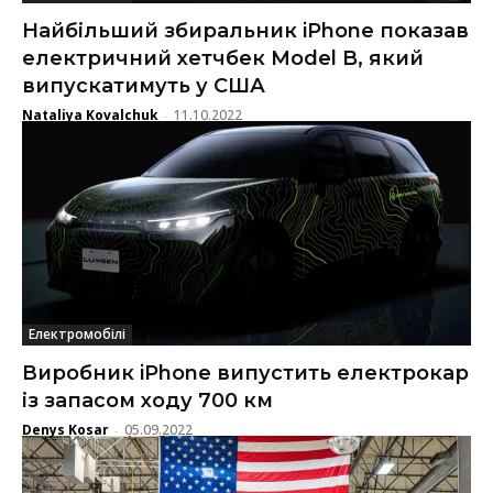
Найбільший збиральник iPhone показав
електричний хетчбек Model B, який
випускатимуть у США
Nataliya Kovalchuk
11.10.2022
-
Електромобілі
Виробник iPhone випустить електрокар
із запасом ходу 700 км
Denys Kosar
05.09.2022
-