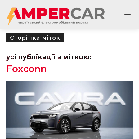
Сторінка міток
усі публікації з міткою:
Foxconn