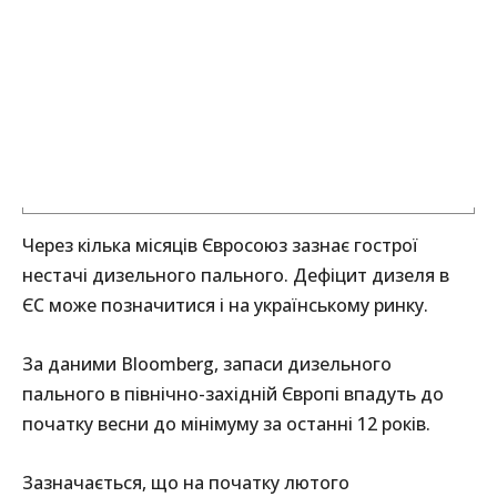
Через кілька місяців Євросоюз зазнає гострої
нестачі дизельного пального. Дефіцит дизеля в
ЄС може позначитися і на українському ринку.
За даними Bloomberg, запаси дизельного
пального в північно-західній Європі впадуть до
початку весни до мінімуму за останні 12 років.
Зазначається, що на початку лютого