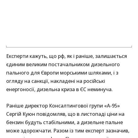
Експерти кажуть, що рф, як і раніше, залишається
єдиним великим постачальником дизельного
пального для Європи морськими шляхами, і з
огляду на санкції, накладені на російські
енергоносії, дизельна криза в ЄС неминуча.
Раніше директор Консалтингової групи «А-95»
Сергій Куюн повідомляв, що в листопаді ціни на
бензин будуть стабільними, а дизельне пальне
може здорожчати. Разом із тим експерт зазначив,