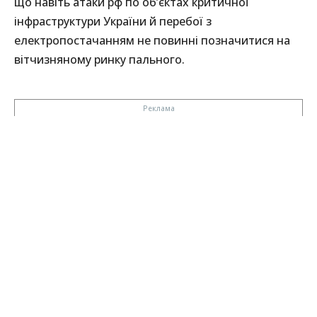
що навіть атаки рф по об’єктах критичної
інфраструктури України й перебої з
електропостачанням не повинні позначитися на
вітчизняному ринку пального.