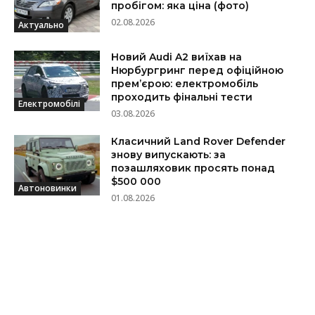
пробігом: яка ціна (фото)
02.08.2026
Актуально
Новий Audi A2 виїхав на
Нюрбургринг перед офіційною
прем’єрою: електромобіль
проходить фінальні тести
Електромобілі
03.08.2026
Класичний Land Rover Defender
знову випускають: за
позашляховик просять понад
$500 000
Автоновинки
01.08.2026