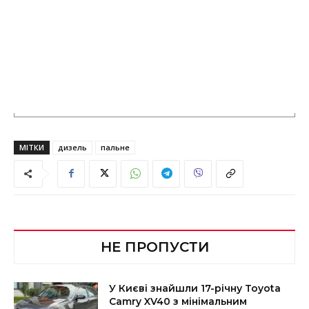
МІТКИ
дизель
пальне
НЕ ПРОПУСТИ
У Києві знайшли 17-річну Toyota
Camry XV40 з мінімальним