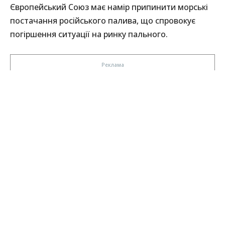
Європейський Союз має намір припинити морські
постачання російського палива, що спровокує
погіршення ситуації на ринку пального.