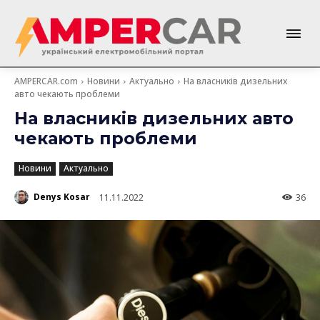
AMPERCAR.com
Новини
Актуально
На власників дизельних
авто чекають проблеми
На власників дизельних авто
чекають проблеми
Новини
Актуально
Denys Kosar
11.11.2022
36