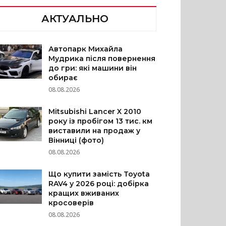
АКТУАЛЬНО
Автопарк Михайла
Мудрика після повернення
до гри: які машини він
обирає
08.08.2026
Mitsubishi Lancer X 2010
року із пробігом 13 тис. км
виставили на продаж у
Вінниці (фото)
08.08.2026
Що купити замість Toyota
RAV4 у 2026 році: добірка
кращих вживаних
кросоверів
08.08.2026