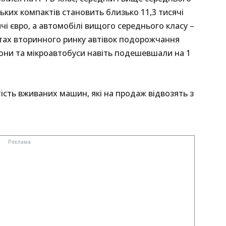
ських компактів становить близько 11,3 тисячі
ячі євро, а автомобілі вищого середнього класу –
нтах вторинного ринку автівок подорожчання
ргони та мікроавтобуси навіть подешевшали на 1
ртість вживаних машин, які на продаж відвозять з