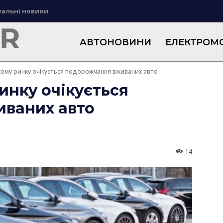
уальні новини
АВТОНОВИНИ
ЕЛЕКТРОМО
кому ринку очікується подорожчання вживаних авто
инку очікується
ваних авто
14