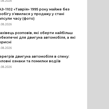
.08.2026
АЗ-1102 «Таврія» 1995 року майже без
робігу з’явилася у продажу у стані
апсули часу (фото)
.08.2026
ахівець розповів, які оберти найбільш
ебезпечні для двигуна автомобіля, а які
орисні
.08.2026
ерегрів двигуна автомобіля в спеку:
оловні ознаки та помилки водіїв
.08.2026