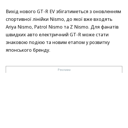
Вихід нового GT-R EV збігатиметься з оновленням
спортивної лінійки Nismo, до якої вже входять
Ariya Nismo, Patrol Nismo та Z Nismo. Для фанатів
швидких авто електричний GT-R може стати
знаковою подією та новим етапом у розвитку
японського бренду.