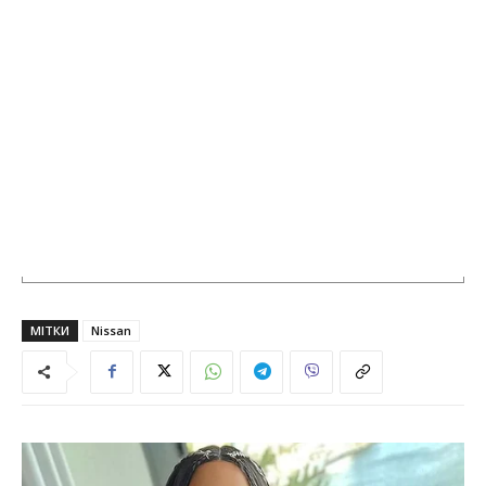
МІТКИ
Nissan