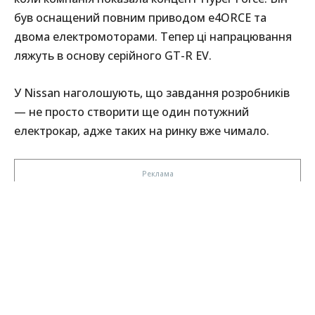
був оснащений повним приводом e4ORCE та
двома електромоторами. Тепер ці напрацювання
ляжуть в основу серійного GT-R EV.
У Nissan наголошують, що завдання розробників
— не просто створити ще один потужний
електрокар, адже таких на ринку вже чимало.