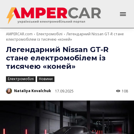
AMPERCAR.com
Електромобілі
Легендарний Nissan GT-R стане
електромобілем із тисячею «коней»
Легендарний Nissan GT-R
стане електромобілем із
тисячею «коней»
Електромобілі
Новини
Nataliya Kovalchuk
17.09.2025
108