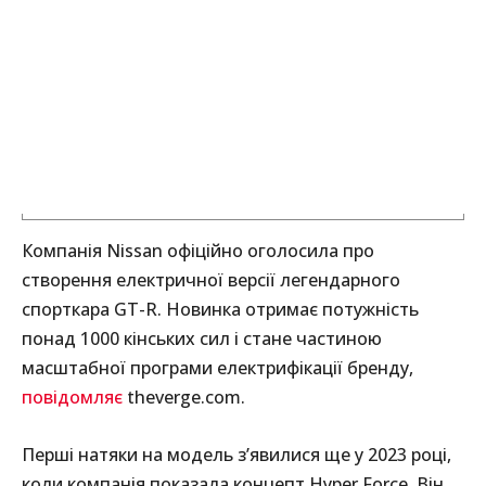
Компанія Nissan офіційно оголосила про
створення електричної версії легендарного
спорткара GT-R. Новинка отримає потужність
понад 1000 кінських сил і стане частиною
масштабної програми електрифікації бренду,
повідомляє
theverge.com.
Перші натяки на модель з’явилися ще у 2023 році,
коли компанія показала концепт Hyper Force. Він