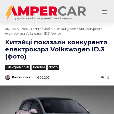
AMPERCAR.com
Електромобілі
Китайці показали конкурента
електрокара Volkswagen ID.3 (фото)
Китайці показали конкурента
електрокара Volkswagen ID.3
(фото)
Електромобілі
Новини
Фото
Denys Kosar
16.06.2021
18