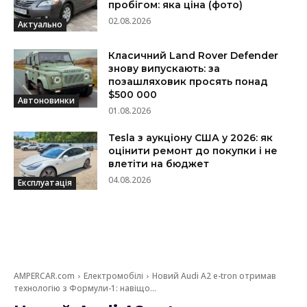
пробігом: яка ціна (фото)
02.08.2026
Актуально
Класичний Land Rover Defender
знову випускають: за
позашляховик просять понад
$500 000
Автоновинки
01.08.2026
Tesla з аукціону США у 2026: як
оцінити ремонт до покупки і не
влетіти на бюджет
04.08.2026
Експлуатація