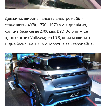
Довжина, ширина і висота електромобіля
становлять 4070, 1770 і 1570 мм відповідно,
колісна база сягає 2700 мм. BYD Dolphin – це
однокласник Volkswagen ID.3, хоча машина з
Піднебесної на 191 мм коротша за «європейця».