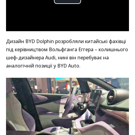
Дизайн BYD Dolphin розробляли китайські фахівці
під керівництвом Вольфганга Еггера – колишнього
шеф-дизайнера Audi, нині він перебуває на
аналогічній позиції у BYD Auto.