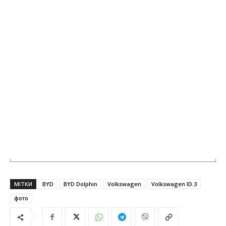
МІТКИ
BYD
BYD Dolphin
Volkswagen
Volkswagen ID.3
фото