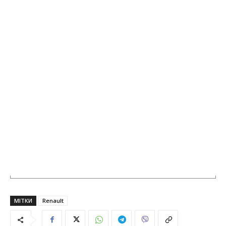
МІТКИ
Renault