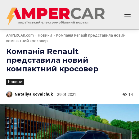
AMPERCAR.com
Новини
Компанія Renault представила новий
компактний кросовер
Компанія Renault
представила новий
компактний кросовер
Новини
Nataliya Kovalchuk
29.01.2021
14