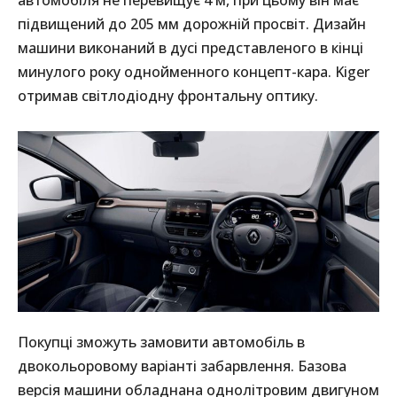
підвищений до 205 мм дорожній просвіт. Дизайн
машини виконаний в дусі представленого в кінці
минулого року однойменного концепт-кара. Kiger
отримав світлодіодну фронтальну оптику.
Покупці зможуть замовити автомобіль в
двокольоровому варіанті забарвлення. Базова
версія машини обладнана однолітровим двигуном