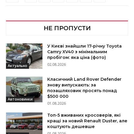
НЕ ПРОПУСТИ
У Києві знайшли 17-річну Toyota
Camry XV40 з мінімальним
пробігом: яка ціна (фото)
02.08.2026
Актуально
Класичний Land Rover Defender
знову випускають: за
позашляховик просять понад
$500 000
Автоновинки
01.08.2026
Топ-5 вживаних кросоверів, які
кращі за новий Renault Duster, але
коштують дешевше
01.08.2026