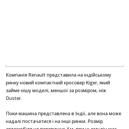
Компанія Renault представила на індійському
ринку новий компактний кросовер Kiger, який
займе нішу моделі, меншої за розміром, ніж
Duster.
Поки машина представлена в Індії, але вона може
надалі постачатися і на інші ринки. Розмір
автомобіля не перевищує 4 м, при цьому він має