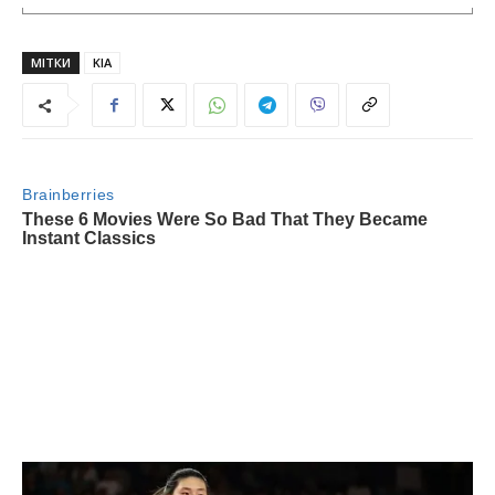
МІТКИ
KIA