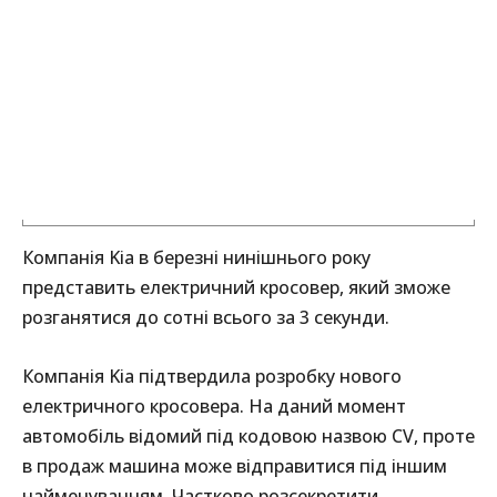
Компанія Kia в березні нинішнього року
представить електричний кросовер, який зможе
розганятися до сотні всього за 3 секунди.
Компанія Kia підтвердила розробку нового
електричного кросовера. На даний момент
автомобіль відомий під кодовою назвою CV, проте
в продаж машина може відправитися під іншим
найменуванням. Частково розсекретити