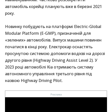
автомобіль корейці планують вже в березні 2021
року.
Новинку побудують на платформі Electric-Global
Modular Platform (E-GMP), призначеній для
«зелених» автомобілів. Випуск машини повинен
початися в кінці року. Електрокар оснастять
просунутою системою допомоги водієві на дорозі
другого рівня (Highway Driving Assist Level 2). У
2023 році автомобілі Kia отримають систему
автономного управління третього рівня під
назвою Highway Driving Pilot.