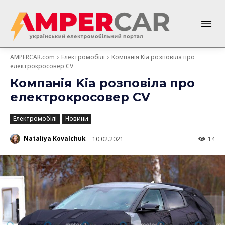
AMPERCAR.com
Електромобілі
Компанія Kia розповіла про
електрокросовер CV
Компанія Kia розповіла про
електрокросовер CV
Електромобілі
Новини
Nataliya Kovalchuk
10.02.2021
14