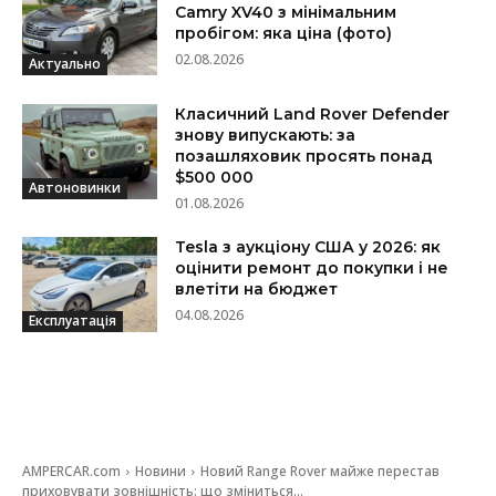
Camry XV40 з мінімальним
пробігом: яка ціна (фото)
02.08.2026
Актуально
Класичний Land Rover Defender
знову випускають: за
позашляховик просять понад
$500 000
Автоновинки
01.08.2026
Tesla з аукціону США у 2026: як
оцінити ремонт до покупки і не
влетіти на бюджет
04.08.2026
Експлуатація