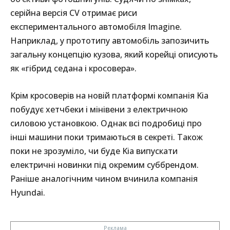
серійна версія CV отримає риси
експериментального автомобіля Imagine.
Наприклад, у прототипу автомобіль запозичить
загальну концепцію кузова, який корейці описують
як «гібрид седана і кросовера».
Крім кросоверів на новій платформі компанія Kia
побудує хетчбеки і мінівени з електричною
силовою установкою. Однак всі подробиці про
інші машини поки тримаються в секреті. Також
поки не зрозуміло, чи буде Kia випускати
електричні новинки під окремим суббрендом.
Раніше аналогічним чином вчинила компанія
Hyundai.