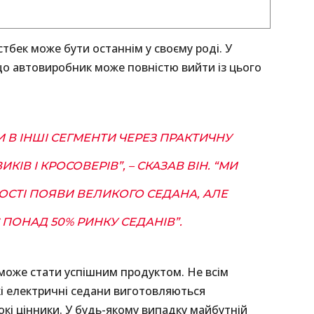
тбек може бути останнім у своєму роді. У
що автовиробник може повністю вийти із цього
И В ІНШІ СЕГМЕНТИ ЧЕРЕЗ ПРАКТИЧНУ
В І КРОСОВЕРІВ”, – СКАЗАВ ВІН. “МИ
ТІ ПОЯВИ ВЕЛИКОГО СЕДАНА, АЛЕ
ПОНАД 50% РИНКУ СЕДАНІВ”.
оже стати успішним продуктом. Не всім
кі електричні седани виготовляються
і цінники. У будь-якому випадку майбутній