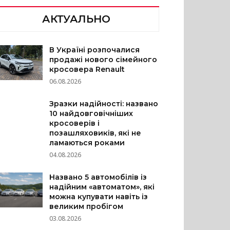
АКТУАЛЬНО
В Україні розпочалися
продажі нового сімейного
кросовера Renault
06.08.2026
Зразки надійності: названо
10 найдовговічніших
кросоверів і
позашляховиків, які не
ламаються роками
04.08.2026
Названо 5 автомобілів із
надійним «автоматом», які
можна купувати навіть із
великим пробігом
03.08.2026