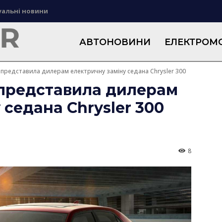
уальні новини
АВТОНОВИНИ
ЕЛЕКТРОМО
r представила дилерам електричну заміну седана Chrysler 300
 представила дилерам
 седана Chrysler 300
8