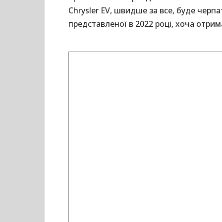
Chrysler EV, швидше за все, буде черпа
представленої в 2022 році, хоча отрима