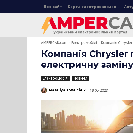
Про сайт
Карта електрозаправок
Акт
AMPERCAR.com
Електромобілі
Компанія Chrysle
Компанія Chrysler
електричну заміну
Електромобілі
Новини
Nataliya Kovalchuk
19.05.2023