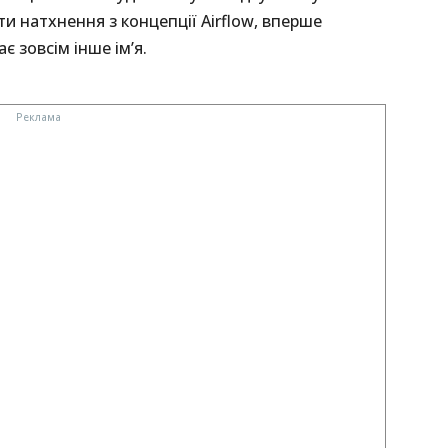
ти натхнення з концепції Airflow, вперше
є зовсім інше ім’я.