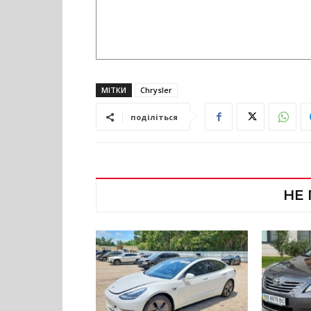
МІТКИ
Chrysler
поділіться
НЕ