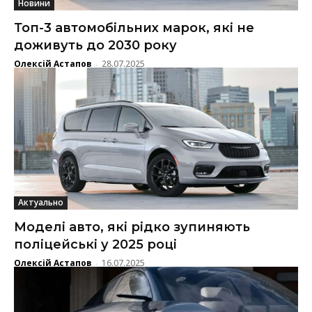
Новини
Топ-3 автомобільних марок, які не
доживуть до 2030 року
Олексій Астапов
28.07.2025
-
Актуально
Моделі авто, які рідко зупиняють
поліцейські у 2025 році
Олексій Астапов
16.07.2025
-