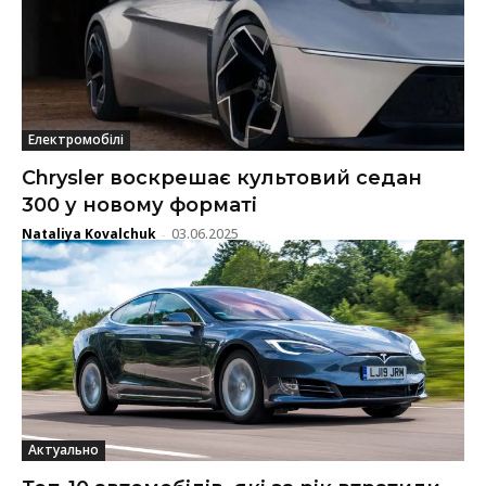
Електромобілі
Chrysler воскрешає культовий седан
300 у новому форматі
Nataliya Kovalchuk
03.06.2025
-
Актуально