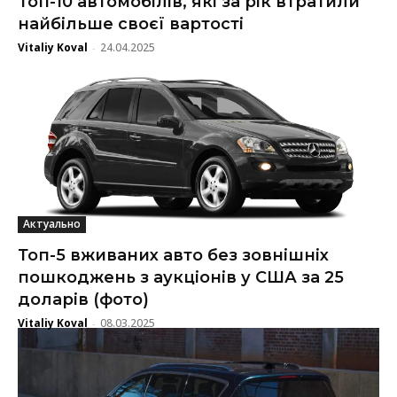
Топ-10 автомобілів, які за рік втратили
найбільше своєї вартості
Vitaliy Koval
24.04.2025
-
Актуально
Топ-5 вживаних авто без зовнішніх
пошкоджень з аукціонів у США за 25
доларів (фото)
Vitaliy Koval
08.03.2025
-