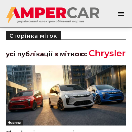
Сторінка міток
Chrysler
усі публікації з міткою:
Новини