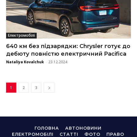
Електромобілі
640 км без підзарядки: Chrysler готує до
дебюту повністю електричний Pacifica
Nataliya Kovalchuk
23.12.2024
-
1
2
3
ГОЛОВНА
АВТОНОВИНИ
ЕЛЕКТРОМОБІЛІ
СТАТТІ
ФОТО
ПРАВО