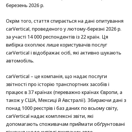
березень 2026 р.
Окрім того, стаття спирається на дані опитування
carVertical, проведеного у лютому-березні 2026 р.
за участі 14 000 респондентів із 22 країн. Ця
вибірка охоплює лише користувачів послуг
carVertical і відображає осіб, які активно шукають
автомобіль.
carVertical – це компанія, що надає послуги
звітності про історію транспортних засобів і
працює в 37 країнах (переважно країнах Європи, а
також у США, Мексиці й Австралії). Збираючи дані з
понад 1000 реєстрів і баз даних по всьому світу,
carVertical надає комплексні звіти, які
допомагають споживачам приймати обґрунтовані