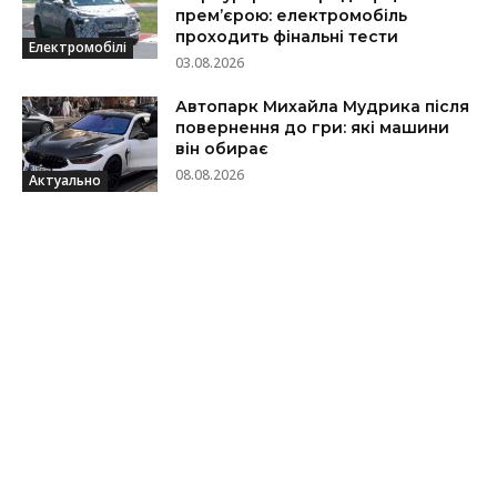
прем’єрою: електромобіль
проходить фінальні тести
Електромобілі
03.08.2026
Автопарк Михайла Мудрика після
повернення до гри: які машини
він обирає
08.08.2026
Актуально