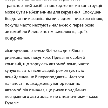
транспортний засіб із пошкодженнями конструкції
може бути небезпечним для керування. Спокушені
бездоганним зовнішнім виглядом і низькою ціною,
покупці часто нехтують належною перевіркою
автомобіля й лише потім виявляють, що їх
обдурили.
«Імпортовані автомобілі завжди є більш
ризикованою покупкою. Приватні особи й
компанії, що торгують автомобілями, часто
купують авто після аварій, ремонтують їх
якнайдешевше й перепродають. Частота
наявності пошкоджень у імпортованих
автомобілів означає, що ризик придбання
несправного авто зовсім не є незначним» – каже
Бузеліс.