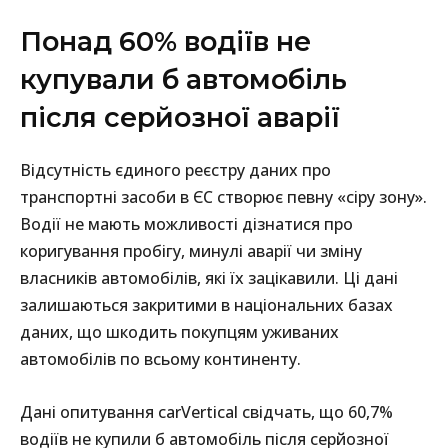
Понад 60% водіїв не
купували б автомобіль
після серйозної аварії
Відсутність єдиного реєстру даних про
транспортні засоби в ЄС створює певну «сіру зону».
Водії не мають можливості дізнатися про
коригування пробігу, минулі аварії чи зміну
власників автомобілів, які їх зацікавили. Ці дані
залишаються закритими в національних базах
даних, що шкодить покупцям уживаних
автомобілів по всьому континенту.
Дані опитування carVertical свідчать, що 60,7%
водіїв не купили б автомобіль після серйозної