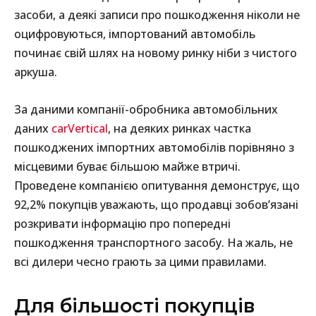
засоби, а деякі записи про пошкодження ніколи не
оцифровуються, імпортований автомобіль
починає свій шлях на новому ринку ніби з чистого
аркуша.
За даними компанії-обробника автомобільних
даних
carVertical
, на деяких ринках частка
пошкоджених імпортних автомобілів порівняно з
місцевими буває більшою майже втричі.
Проведене компанією опитування демонструє, що
92,2% покупців уважають, що продавці зобов’язані
розкривати інформацію про попередні
пошкодження транспортного засобу. На жаль, не
всі дилери чесно грають за цими правилами.
Для більшості покупців