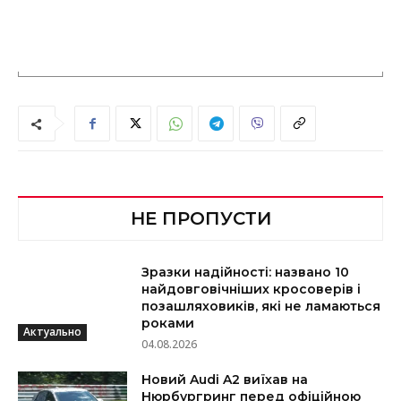
НЕ ПРОПУСТИ
Зразки надійності: названо 10
найдовговічніших кросоверів і
позашляховиків, які не ламаються
роками
Актуально
04.08.2026
Новий Audi A2 виїхав на
Нюрбургринг перед офіційною