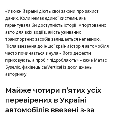
«У кожній країні діють свої закони про захист
даних. Коли немає єдиної системи, яка
гарантувала би доступність історії імпортованих
авто для всіх водіїв, якість уживаних
транспортних засобів залишається непевною.
Після ввезення до іншої країни історія автомобіля
часто починається з нуля – його дефекти
приховують, а пробіг підробляють» – каже Матас
Бузеліс, фахівець carVertical із досліджень
авторинку.
Майже чотири п’ятих усіх
перевірених в Україні
автомобілів ввезені з-за