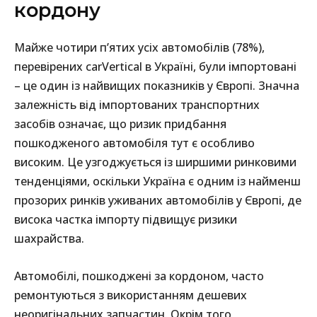
кордону
Майже чотири п’ятих усіх автомобілів (78%),
перевірених carVertical в Україні, були імпортовані
– це один із найвищих показників у Європі. Значна
залежність від імпортованих транспортних
засобів означає, що ризик придбання
пошкодженого автомобіля тут є особливо
високим. Це узгоджується із ширшими ринковими
тенденціями, оскільки Україна є одним із найменш
прозорих ринків уживаних автомобілів у Європі, де
висока частка імпорту підвищує ризики
шахрайства.
Автомобілі, пошкоджені за кордоном, часто
ремонтуються з використанням дешевих
неоригінальних запчастин. Окрім того,