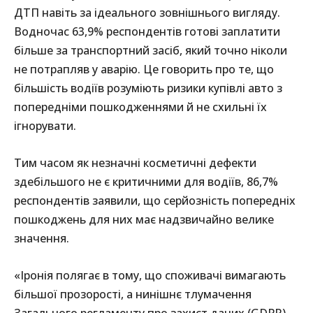
ДТП навіть за ідеального зовнішнього вигляду.
Водночас 63,9% респондентів готові заплатити
більше за транспортний засіб, який точно ніколи
не потрапляв у аварію. Це говорить про те, що
більшість водіїв розуміють ризики купівлі авто з
попередніми пошкодженнями й не схильні їх
ігнорувати.
Тим часом як незначні косметичні дефекти
здебільшого не є критичними для водіїв, 86,7%
респондентів заявили, що серйозність попередніх
пошкоджень для них має надзвичайно велике
значення.
«Іронія полягає в тому, що споживачі вимагають
більшої прозорості, а нинішнє тлумачення