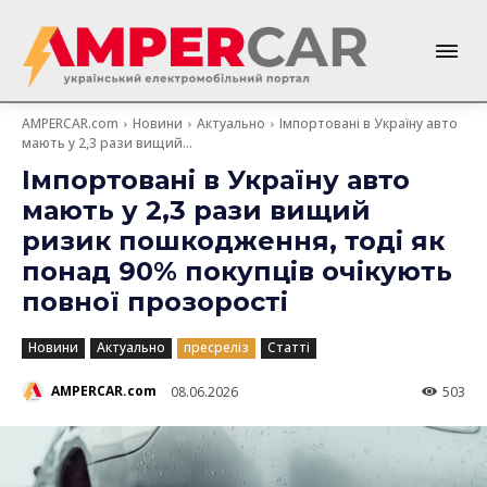
AMPERCAR.com
Новини
Актуально
Імпортовані в Україну авто
мають у 2,3 рази вищий...
Імпортовані в Україну авто
мають у 2,3 рази вищий
ризик пошкодження, тоді як
понад 90% покупців очікують
повної прозорості
Новини
Актуально
пресреліз
Статті
AMPERCAR.com
08.06.2026
503