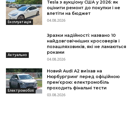
Tesla з аукціону США у 2026: як
оцінити ремонт до покупки і не
влетіти на бюджет
04.08.2026
Експлуатація
Зразки надійності: названо 10
найдовговічніших кросоверів і
позашляховиків, які не ламаються
роками
Актуально
04.08.2026
Новий Audi A2 виїхав на
Нюрбургринг перед офіційною
прем’єрою: електромобіль
проходить фінальні тести
Електромобілі
03.08.2026