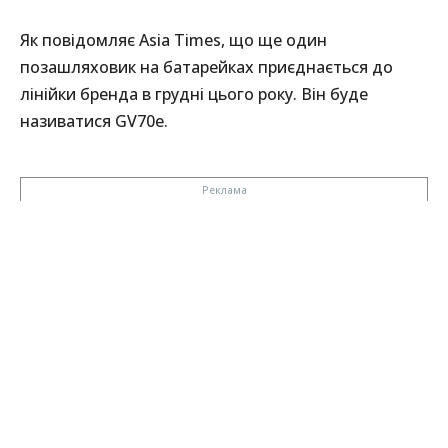
Як повідомляє Asia Times, що ще один
позашляховик на батарейках приєднається до
лінійки бренда в грудні цього року. Він буде
називатися GV70e.