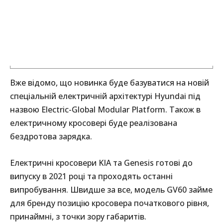
Вже відомо, що новинка буде базуватися на новій
спеціальній електричній архітектурі Hyundai під
назвою Electric-Global Modular Platform. Також в
електричному кросовері буде реалізована
бездротова зарядка.
Електричні кросовери KIA та Genesis готові до
випуску в 2021 році та проходять останні
випробування. Швидше за все, модель GV60 займе
для бренду позицію кросовера початкового рівня,
принаймні, з точки зору габаритів.