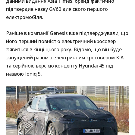
даними видання Asia Times, бренд фактично
підтвердив назву GV60 для свого першого
електромобіля.
Раніше в компанії Genesis вже підтверджували, що
його перший повністю електричний кросовер
з’явиться в кінці цього року. Відомо, що він буде
запущений разом з електричним кросовером KIA
та серійною версією концепту Hyundai 45 під
назвою Ioniq 5.