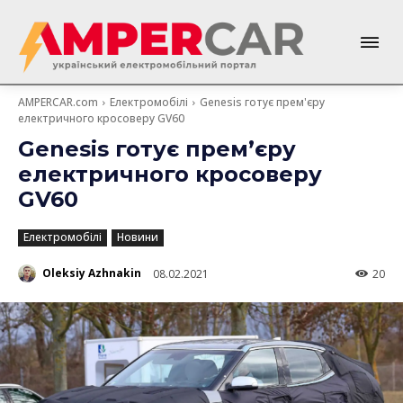
AMPERCAR.com
Електромобілі
Genesis готує прем'єру
електричного кросоверу GV60
Genesis готує прем’єру
електричного кросоверу
GV60
Електромобілі
Новини
Oleksiy Azhnakin
08.02.2021
20