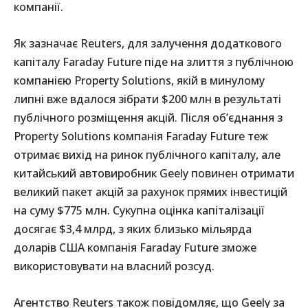
компанії.
Як зазначає Reuters, для залучення додаткового
капіталу Faraday Future піде на злиття з публічною
компанією Property Solutions, якій в минулому
липні вже вдалося зібрати $200 млн в результаті
публічного розміщення акцій. Після об’єднання з
Property Solutions компанія Faraday Future теж
отримає вихід на ринок публічного капіталу, але
китайський автовиробник Geely повинен отримати
великий пакет акцій за рахунок прямих інвестицій
на суму $775 млн. Сукупна оцінка капіталізації
досягає $3,4 млрд, з яких близько мільярда
доларів США компанія Faraday Future зможе
використовувати на власний розсуд.
Агентство Reuters також повідомляє, що Geely за