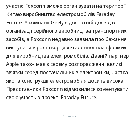
участю Foxconn зможе організувати на території
Китаю виробництво електромобілів Faraday
Future. У компанії Geely є достатній досвід в
організації серійного виробництва транспортних
засобів, а Foxconn недавно заявила про бажання
виступати в ролі творця «еталонної платформи»
для виробництва електромобілів. Давній партнер
Apple також має в своєму розпорядженні великі
зв’язки серед постачальників електроніки, частка
якої в конструкції електромобіля досить висока.
Представники Foxconn відмовилися коментувати
свою участь в проекті Faraday Future.