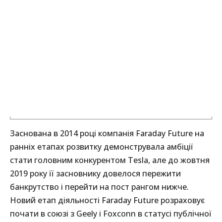
Заснована в 2014 році компанія Faraday Future на
ранніх етапах розвитку демонструвала амбіції
стати головним конкурентом Tesla, але до жовтня
2019 року її засновнику довелося пережити
банкрутство і перейти на пост рангом нижче.
Новий етап діяльності Faraday Future розраховує
почати в союзі з Geely і Foxconn в статусі публічної