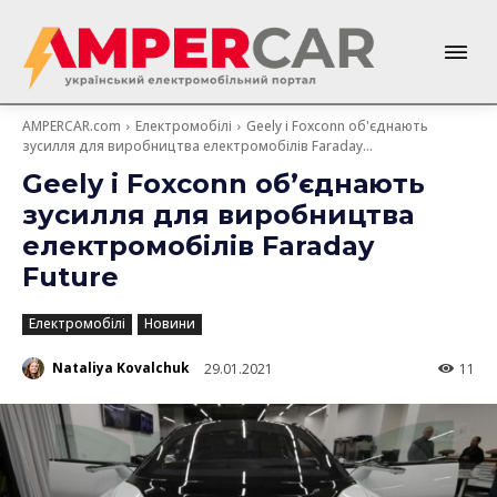
AMPERCAR.com
Електромобілі
Geely і Foxconn об'єднають
зусилля для виробництва електромобілів Faraday...
Geely і Foxconn об’єднають
зусилля для виробництва
електромобілів Faraday
Future
Електромобілі
Новини
Nataliya Kovalchuk
29.01.2021
11