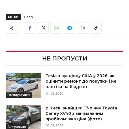
МІТКИ
Geely
НЕ ПРОПУСТИ
Tesla з аукціону США у 2026: як
оцінити ремонт до покупки і не
влетіти на бюджет
04.08.2026
Експлуатація
У Києві знайшли 17-річну Toyota
Camry XV40 з мінімальним
пробігом: яка ціна (фото)
02.08.2026
Актуально