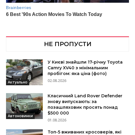
НЕ ПРОПУСТИ
У Києві знайшли 17-річну Toyota
Camry XV40 з мінімальним
пробігом: яка ціна (фото)
02.08.2026
Актуально
Класичний Land Rover Defender
знову випускають: за
позашляховик просять понад
$500 000
Автоновинки
01.08.2026
Топ-5 вживаних кросоверів, які