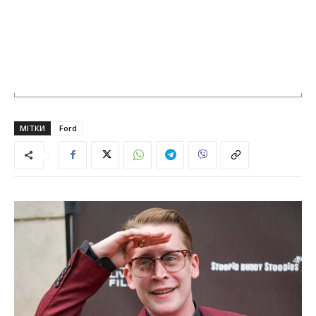
МІТКИ
Ford