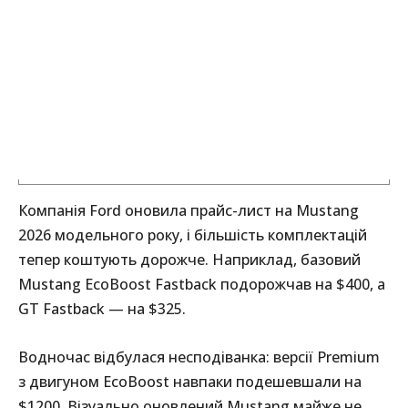
Компанія Ford оновила прайс-лист на Mustang
2026 модельного року, і більшість комплектацій
тепер коштують дорожче. Наприклад, базовий
Mustang EcoBoost Fastback подорожчав на $400, а
GT Fastback — на $325.
Водночас відбулася несподіванка: версії Premium
з двигуном EcoBoost навпаки подешевшали на
$1200. Візуально оновлений Mustang майже не