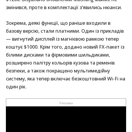
змінився, проте в комплектації з’явились нюанси.
Зокрема, деякі функції, що раніше входили в
базову версію, стали платними. Один із прикладів
— вигнутий дисплей із магнієвою рамкою тепер
коштує $1000. Крім того, додано новий FX-пакет із
білими дисками та фірмовими шильдиками,
розширено палітру кольорів кузова та ременів
безпеки, а також покращено мультимедійну
систему, яка тепер включає безкоштовний Wi-Fi на
один рік.