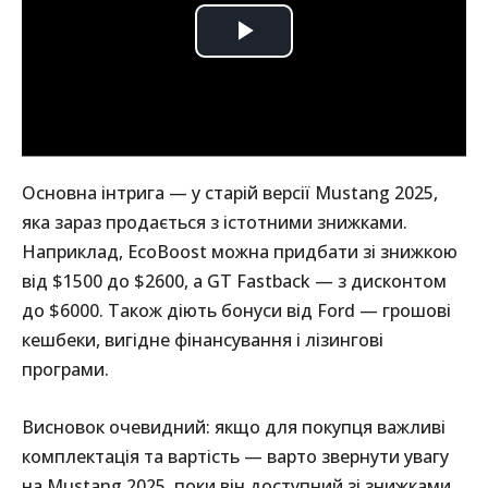
Основна інтрига — у старій версії Mustang 2025,
яка зараз продається з істотними знижками.
Наприклад, EcoBoost можна придбати зі знижкою
від $1500 до $2600, а GT Fastback — з дисконтом
до $6000. Також діють бонуси від Ford — грошові
кешбеки, вигідне фінансування і лізингові
програми.
Висновок очевидний: якщо для покупця важливі
комплектація та вартість — варто звернути увагу
на Mustang 2025, поки він доступний зі знижками.