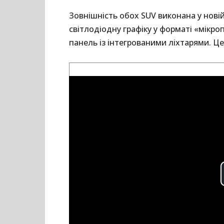
Зовнішність обох SUV виконана у нові
світлодіодну графіку у форматі «мікроп
панель із інтегрованими ліхтарями. Це