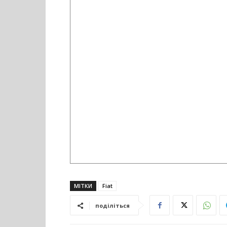
МІТКИ
Fiat
поділіться