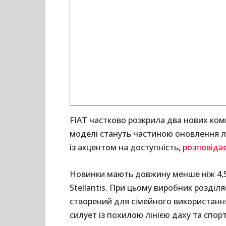
FIAT частково розкрила два нових комп
моделі стануть частиною оновлення лі
із акцентом на доступність,
розповіда
Новинки мають довжину менше ніж 4,5
Stellantis. При цьому виробник розділя
створений для сімейного використання
силует із похилою лінією даху та спо