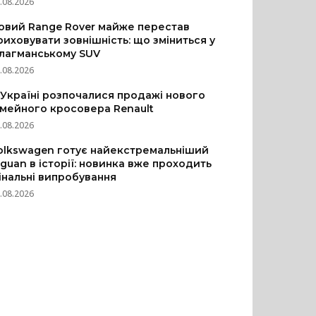
.08.2026
овий Range Rover майже перестав
риховувати зовнішність: що зміниться у
лагманському SUV
.08.2026
 Україні розпочалися продажі нового
імейного кросовера Renault
.08.2026
olkswagen готує найекстремальніший
iguan в історії: новинка вже проходить
інальні випробування
.08.2026