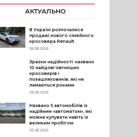
АКТУАЛЬНО
В Україні розпочалися
продажі нового сімейного
кросовера Renault
06.08.2026
Зразки надійності: названо
10 найдовговічніших
кросоверів і
позашляховиків, які не
ламаються роками
04.08.2026
Названо 5 автомобілів із
надійним «автоматом», які
можна купувати навіть із
великим пробігом
03.08.2026