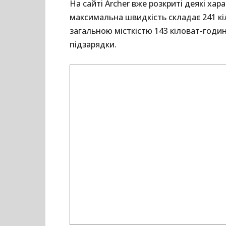
На сайті Archer вже розкриті деякі ха
максимальна швидкість складає 241 кі
загальною місткістю 143 кіловат-годин
підзарядки.