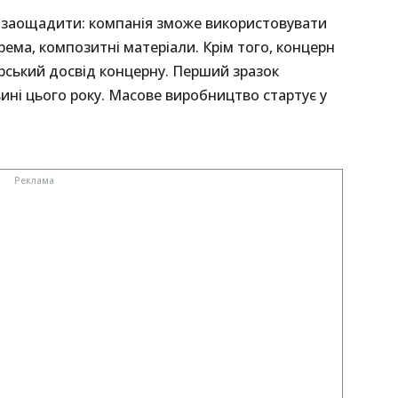
 заощадити: компанія зможе використовувати
ема, композитні матеріали. Крім того, концерн
ерський досвід концерну. Перший зразок
ині цього року. Масове виробництво стартує у