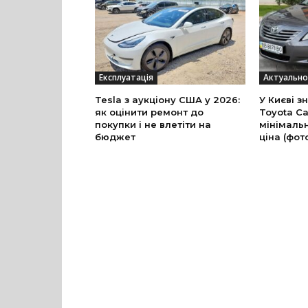
Експлуатація
Актуально
Tesla з аукціону США у 2026:
У Києві з
як оцінити ремонт до
Toyota Ca
покупки і не влетіти на
мінімальн
бюджет
ціна (фот