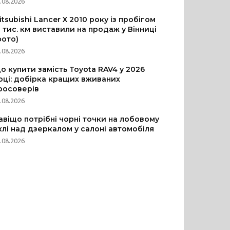
.08.2026
itsubishi Lancer X 2010 року із пробігом
3 тис. км виставили на продаж у Вінниці
фото)
.08.2026
о купити замість Toyota RAV4 у 2026
оці: добірка кращих вживаних
росоверів
.08.2026
авіщо потрібні чорні точки на лобовому
клі над дзеркалом у салоні автомобіля
.08.2026