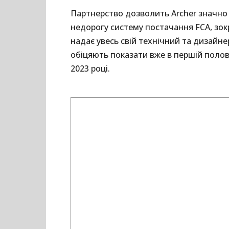
Партнерство дозволить Archer значно
недорогу систему постачання FCA, зокр
надає увесь свій технічний та дизайн
обіцяють показати вже в першій полов
2023 році.