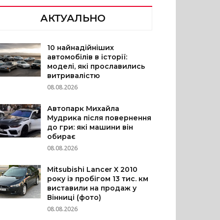
АКТУАЛЬНО
10 найнадійніших
автомобілів в історії:
моделі, які прославились
витривалістю
08.08.2026
Автопарк Михайла
Мудрика після повернення
до гри: які машини він
обирає
08.08.2026
Mitsubishi Lancer X 2010
року із пробігом 13 тис. км
виставили на продаж у
Вінниці (фото)
08.08.2026