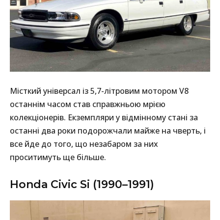
Місткий універсал із 5,7-літровим мотором V8
останнім часом став справжньою мрією
колекціонерів. Екземпляри у відмінному стані за
останні два роки подорожчали майже на чверть, і
все йде до того, що незабаром за них
проситимуть ще більше.
Honda Civic Si (1990–1991)