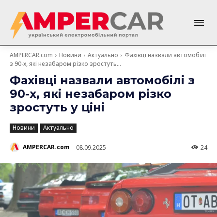
AMPERCAR.com
Новини
Актуально
Фахівці назвали автомобілі
з 90-х, які незабаром різко зростуть...
Фахівці назвали автомобілі з
90-х, які незабаром різко
зростуть у ціні
Новини
Актуально
AMPERCAR.com
08.09.2025
24