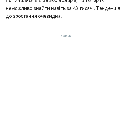
починалися від 38 500 доларів, то тепер їх
неможливо знайти навіть за 43 тисячі. Тенденція
до зростання очевидна.