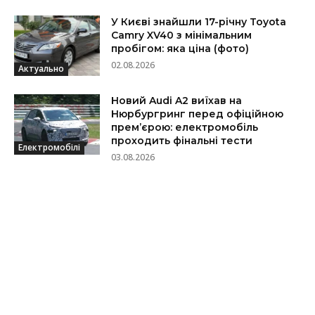
У Києві знайшли 17-річну Toyota
Camry XV40 з мінімальним
пробігом: яка ціна (фото)
02.08.2026
Актуально
Новий Audi A2 виїхав на
Нюрбургринг перед офіційною
прем’єрою: електромобіль
проходить фінальні тести
Електромобілі
03.08.2026