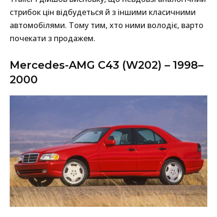
стрибок цін відбудеться й з іншими класичними
автомобілями. Тому тим, хто ними володіє, варто
почекати з продажем.
Mercedes-AMG C43 (W202) – 1998–
2000