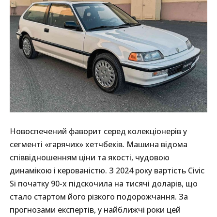
Новоспечений фаворит серед колекціонерів у
сегменті «гарячих» хетчбеків. Машина відома
співвідношенням ціни та якості, чудовою
динамікою і керованістю. З 2024 року вартість Civic
Si початку 90-х підскочила на тисячі доларів, що
стало стартом його різкого подорожчання. За
прогнозами експертів, у найближчі роки цей