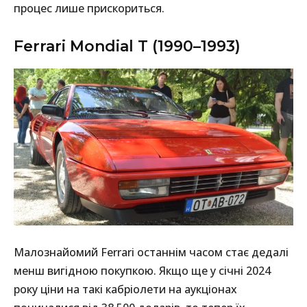
процес лише прискориться.
Ferrari Mondial T (1990–1993)
Малознайомий Ferrari останнім часом стає дедалі
менш вигідною покупкою. Якщо ще у січні 2024
року ціни на такі кабріолети на аукціонах