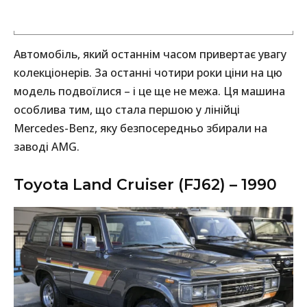
Автомобіль, який останнім часом привертає увагу
колекціонерів. За останні чотири роки ціни на цю
модель подвоїлися – і це ще не межа. Ця машина
особлива тим, що стала першою у лінійці
Mercedes-Benz, яку безпосередньо збирали на
заводі AMG.
Toyota Land Cruiser (FJ62) – 1990