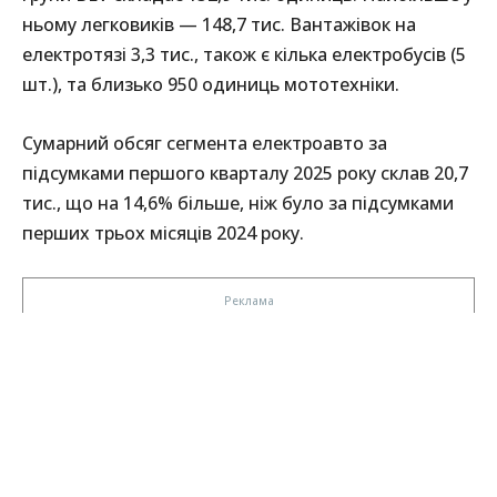
ньому легковиків — 148,7 тис. Вантажівок на
електротязі 3,3 тис., також є кілька електробусів (5
шт.), та близько 950 одиниць мототехніки.
Сумарний обсяг сегмента електроавто за
підсумками першого кварталу 2025 року склав 20,7
тис., що на 14,6% більше, ніж було за підсумками
перших трьох місяців 2024 року.