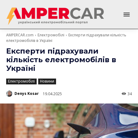
AMPERCAR.com
Електромобілі
Експерти підрахували кількість
електромобілів в Україні
Експерти підрахували
кількість електромобілів в
Україні
Електромобілі
Новини
Denys Kosar
19.04.2025
34