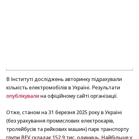
В Інституті досліджень авторинку підрахували
кількість електромобілів в Україні. Результати
опублікували
на офіційному сайті організації.
Отже, станом на 31 березня 2025 року в Україні
(без урахування промислових електрокарів,
тролейбусів та рейкових машин) парк транспорту
групи BEV складає 152,9 тис. одиниць. Найбільше у