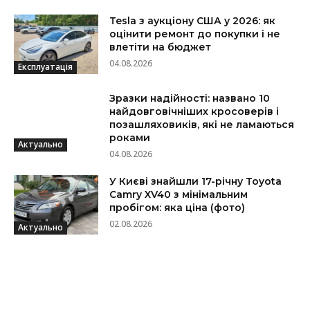
Tesla з аукціону США у 2026: як
оцінити ремонт до покупки і не
влетіти на бюджет
04.08.2026
Експлуатація
Зразки надійності: названо 10
найдовговічніших кросоверів і
позашляховиків, які не ламаються
роками
Актуально
04.08.2026
У Києві знайшли 17-річну Toyota
Camry XV40 з мінімальним
пробігом: яка ціна (фото)
02.08.2026
Актуально