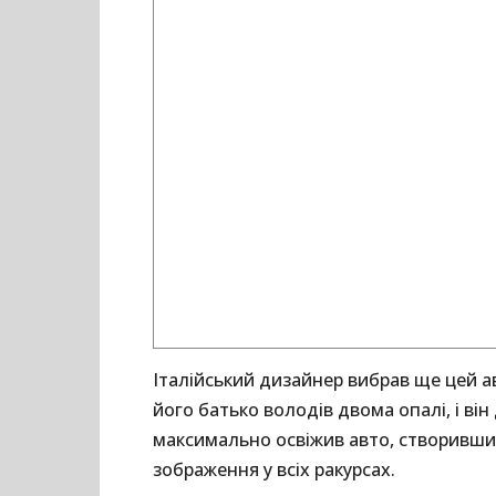
Італійський дизайнер вибрав ще цей ав
його батько володів двома опалі, і ві
максимально освіжив авто, створивши 3
зображення у всіх ракурсах.