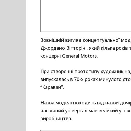
Зовнішній вигляд концептуальної моде
Джордано Вітторіні, який кілька рокі
концерні General Motors.
При створенні прототипу художник на
випускалась в 70-х роках минулого столі
“Караван”.
Назва моделі походить від назви дочір
час даний універсал мав великий успіх 
виробництва.