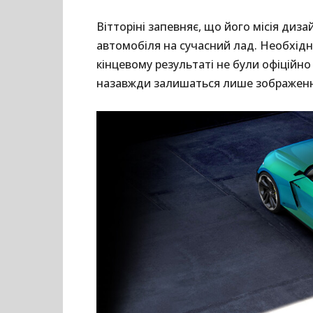
Вітторіні запевняє, що його місія диз
автомобіля на сучасний лад. Необхідн
кінцевому результаті не були офіційно
назавжди залишаться лише зображення