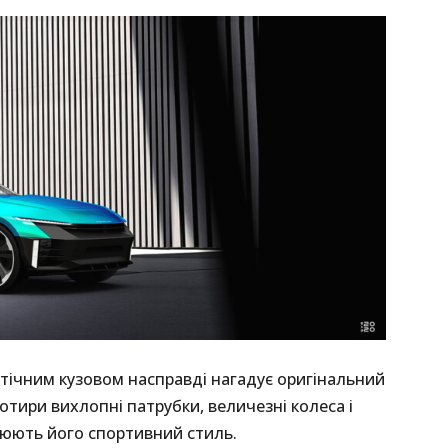
тічним кузовом насправді нагадує оригінальний
отири вихлопні патрубки, величезні колеса і
слюють його спортивний стиль.