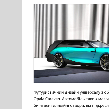
Футуристичний дизайн універсалу з об
Opala Caravan. Автомобіль також має ч
бічні вентиляційні отвори, які підкре