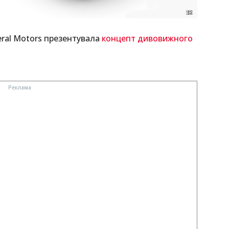
ral Motors презентувала
концепт дивовижного