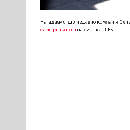
Нагадаємо, що недавно компанія Gene
електрошаттла
на виставці CES.