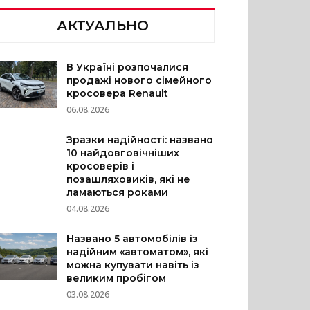
АКТУАЛЬНО
В Україні розпочалися
продажі нового сімейного
кросовера Renault
06.08.2026
Зразки надійності: названо
10 найдовговічніших
кросоверів і
позашляховиків, які не
ламаються роками
04.08.2026
Названо 5 автомобілів із
надійним «автоматом», які
можна купувати навіть із
великим пробігом
03.08.2026