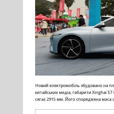
Новий електромобіль збудовано на пл
китайських медіа, габарити Xinghai S7 
сягає 2915 мм. Його споряджена маса с