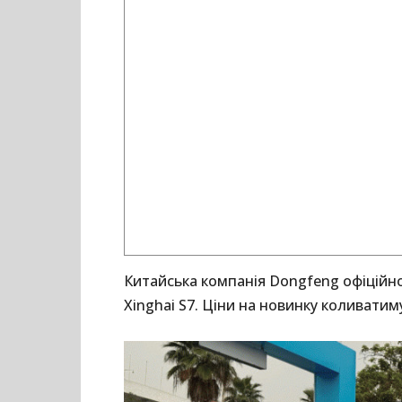
Китайська компанія Dongfeng офіційн
Xinghai S7. Ціни на новинку коливатиму