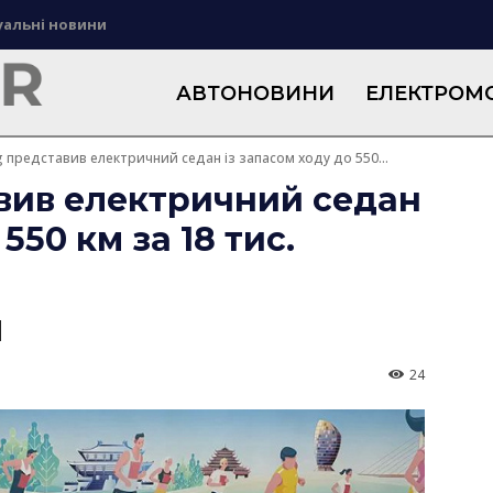
уальні новини
АВТОНОВИНИ
ЕЛЕКТРОМО
 представив електричний седан із запасом ходу до 550...
вив електричний седан
550 км за 18 тис.
24