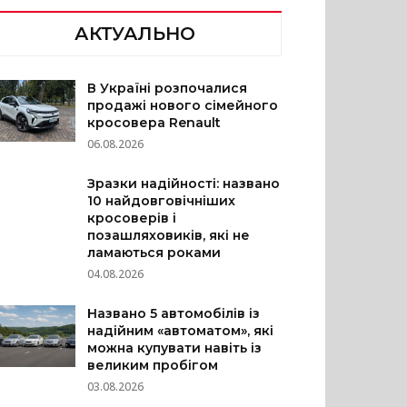
АКТУАЛЬНО
В Україні розпочалися
продажі нового сімейного
кросовера Renault
06.08.2026
Зразки надійності: названо
10 найдовговічніших
кросоверів і
позашляховиків, які не
ламаються роками
04.08.2026
Названо 5 автомобілів із
надійним «автоматом», які
можна купувати навіть із
великим пробігом
03.08.2026