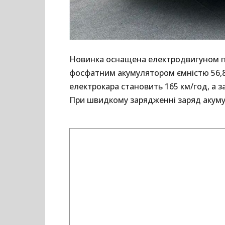
Новинка оснащена електродвигуном пот
фосфатним акумулятором ємністю 56,8
електрокара становить 165 км/год, а з
При швидкому зарядженні заряд акуму