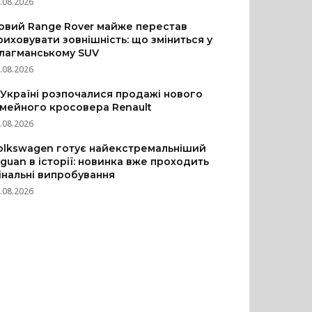
.08.2026
овий Range Rover майже перестав
риховувати зовнішність: що зміниться у
лагманському SUV
.08.2026
 Україні розпочалися продажі нового
імейного кросовера Renault
.08.2026
olkswagen готує найекстремальніший
iguan в історії: новинка вже проходить
інальні випробування
.08.2026