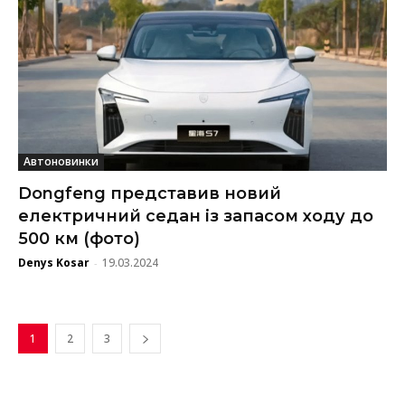
Автоновинки
Dongfeng представив новий
електричний седан із запасом ходу до
500 км (фото)
Denys Kosar
19.03.2024
-
1
2
3