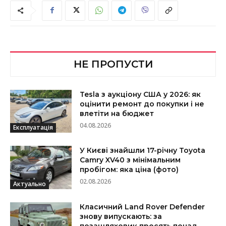
НЕ ПРОПУСТИ
Tesla з аукціону США у 2026: як
оцінити ремонт до покупки і не
влетіти на бюджет
04.08.2026
Експлуатація
У Києві знайшли 17-річну Toyota
Camry XV40 з мінімальним
пробігом: яка ціна (фото)
02.08.2026
Актуально
Класичний Land Rover Defender
знову випускають: за
позашляховик просять понад