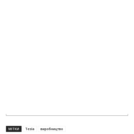
МІТКИ
Tesla
виробництво