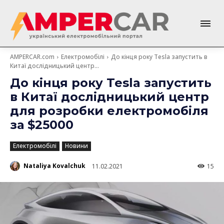
AMPERCAR.com
Електромобілі
До кінця року Tesla запустить в
Китаї дослідницький центр...
До кінця року Tesla запустить
в Китаї дослідницький центр
для розробки електромобіля
за $25000
Електромобілі
Новини
Nataliya Kovalchuk
11.02.2021
15