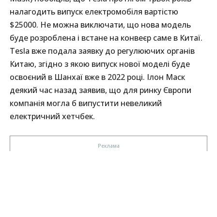
налагодить випуск електромобіля вартістю
$25000. Не можна виключати, що нова модель
буде розроблена і встане на конвеєр саме в Китаї.
Tesla вже подала заявку до регулюючих органів
Китаю, згідно з якою випуск нової моделі буде
освоєний в Шанхаї вже в 2022 році. Ілон Маск
деякий час назад заявив, що для ринку Європи
компанія могла б випустити невеликий
електричний хетчбек.