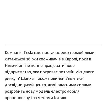
Компанія Tesla вже постачає електромобілями
китайської збірки споживачів в Європі, поки в
Німеччині не почне працювати нове
підприємство, яке покриває потреби місцевого
ринку. У Шанхаї також повинен з’явитися
дослідницький центр, який власними силами
розробить нову модель електромобіля,
пропоновану і за межами Китаю.