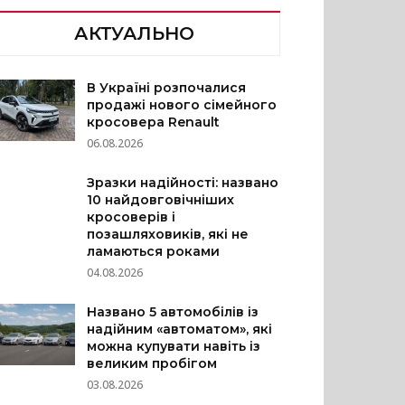
АКТУАЛЬНО
В Україні розпочалися
продажі нового сімейного
кросовера Renault
06.08.2026
Зразки надійності: названо
10 найдовговічніших
кросоверів і
позашляховиків, які не
ламаються роками
04.08.2026
Названо 5 автомобілів із
надійним «автоматом», які
можна купувати навіть із
великим пробігом
03.08.2026