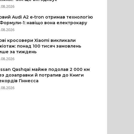
.08.2026
овий Audi A2 e-tron отримав технологію
 Формули-1: навіщо вона електрокару
.08.2026
ові кросовери Xiaomi викликали
жіотаж: понад 100 тисяч замовлень
ише за тиждень
.08.2026
issan Qashqai майже подолав 2 000 км
ез дозаправки й потрапив до Книги
екордів Гіннесса
.08.2026