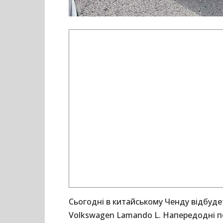
Сьогодні в китайському Ченду відбуде
Volkswagen Lamando L. Напередодні п