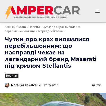
AMPERCAR.com
Новини
Чутки про крах виявилися
перебільшенням: що насправді чекає на...
Чутки про крах виявилися
перебільшенням: що
насправді чекає на
легендарний бренд Maserati
під крилом Stellantis
Новини
Nataliya Kovalchuk
22.05.2026
206