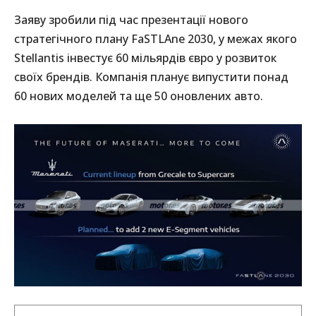
Заяву зробили під час презентації нового
стратегічного плану FaSTLAne 2030, у межах якого
Stellantis інвестує 60 мільярдів євро у розвиток
своїх брендів. Компанія планує випустити понад
60 нових моделей та ще 50 оновлених авто.