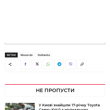
МІТКИ
Maserati
Stellantis
НЕ ПРОПУСТИ
У Києві знайшли 17-річну Toyota
Camry XV40 з мінімальним