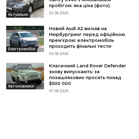
пробігом: яка ціна (фото)
02.08.2026
Актуально
Новий Audi A2 виїхав на
Нюрбургринг перед офіційною
прем’єрою: електромобіль
проходить фінальні тести
Електромобілі
03.08.2026
Класичний Land Rover Defender
знову випускають: за
позашляховик просять понад
$500 000
Автоновинки
01.08.2026