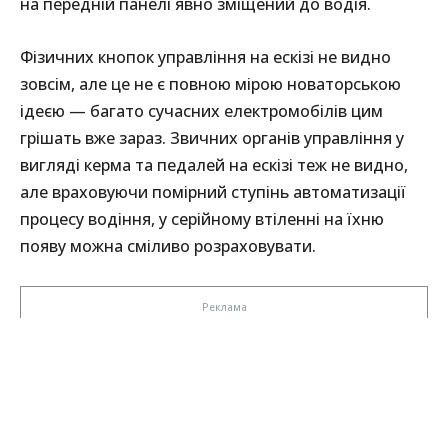
на передній панелі явно зміщений до водія.
Фізичних кнопок управління на ескізі не видно
зовсім, але це не є повною мірою новаторською
ідеєю — багато сучасних електромобілів цим
грішать вже зараз. Звичних органів управління у
вигляді керма та педалей на ескізі теж не видно,
але враховуючи помірний ступінь автоматизації
процесу водіння, у серійному втіленні на їхню
появу можна сміливо розраховувати.