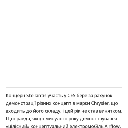
Концерн Stellantis участь у CES бере за рахунок
демонстрації різних концептів марки Chrysler, що
входить до його складу, і цей рік не став винятком.
Щоправда, якщо минулого року демонструвався
«цілісний» концептуальний електромобіль Airflow,