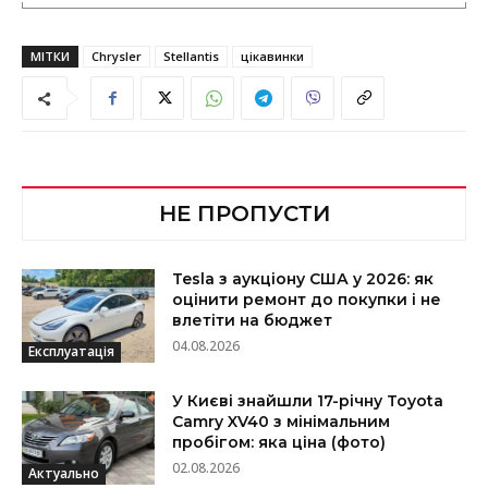
МІТКИ
Chrysler
Stellantis
цікавинки
НЕ ПРОПУСТИ
Tesla з аукціону США у 2026: як
оцінити ремонт до покупки і не
влетіти на бюджет
04.08.2026
Експлуатація
У Києві знайшли 17-річну Toyota
Camry XV40 з мінімальним
пробігом: яка ціна (фото)
02.08.2026
Актуально