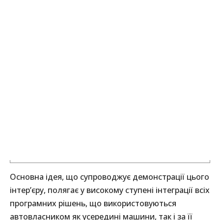
Основна ідея, що супроводжує демонстрації цього
інтер’єру, полягає у високому ступені інтеграції всіх
програмних рішень, що використовуються
автовласником як усередині машини, так і за її