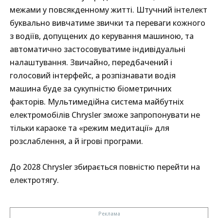
межами у повсякденному житті. Штучний інтелект
буквально вивчатиме звички та переваги кожного
з водіїв, допущених до керування машиною, та
автоматично застосовуватиме індивідуальні
налаштування. Звичайно, передбачений і
голосовий інтерфейс, а розпізнавати водія
машина буде за сукупністю біометричних
факторів. Мультимедійна система майбутніх
електромобілів Chrysler зможе запропонувати не
тільки караоке та «режим медитації» для
розслаблення, а й ігрові програми.
До 2028 Chrysler збирається повністю перейти на
електротягу.