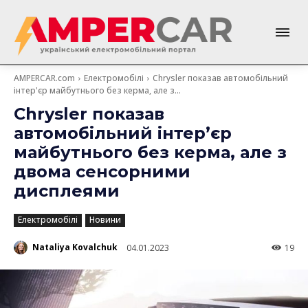
AMPERCAR.com
Електромобілі
Chrysler показав автомобільний
інтер'єр майбутнього без керма, але з...
Chrysler показав
автомобільний інтер’єр
майбутнього без керма, але з
двома сенсорними
дисплеями
Електромобілі
Новини
Nataliya Kovalchuk
04.01.2023
19