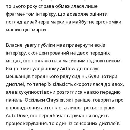
то цього року справа обмежилася лише
фрагментом інтер’єру, що дозволяє оцінити
погляд дизайнерів марки на майбутнє ергономіки
машин цієї марки.
Власне, увагу публіки мав привернути ескіз
інтер’єру, сконцентрований на двох передніх
місцях, що поділяються масивним підлокітником.
Якщо в минулорічному Airflow до послуг
мешканців переднього ряду сидінь були чотири
дисплеї, то тепер їх кількість скоротилася до двох,
але в сукупності вони розтяглися на всю передню
панель. Оскільки Chrysler, як і раніше, говорить про
впровадження автопілота лише третього рівня
AutoDrive, що передбачає втручання водія в
процес керування, то один із сенсорних дисплеїв