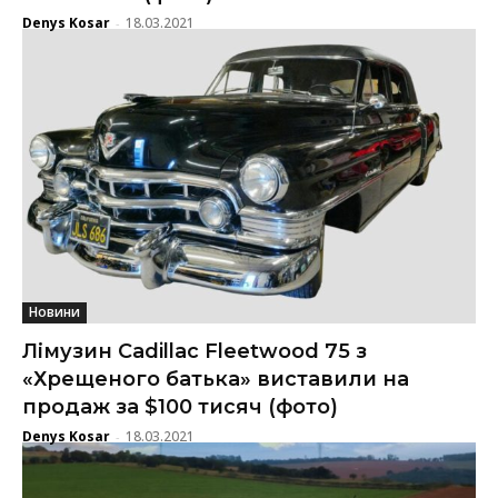
Denys Kosar
18.03.2021
-
Новини
Лімузин Cadillac Fleetwood 75 з
«Хрещеного батька» виставили на
продаж за $100 тисяч (фото)
Denys Kosar
18.03.2021
-