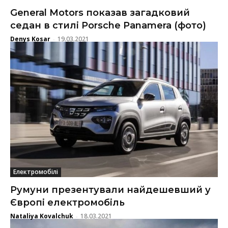
General Motors показав загадковий
седан в стилі Porsche Panamera (фото)
Denys Kosar
19.03.2021
-
Електромобілі
Румуни презентували найдешевший у
Європі електромобіль
Nataliya Kovalchuk
18.03.2021
-