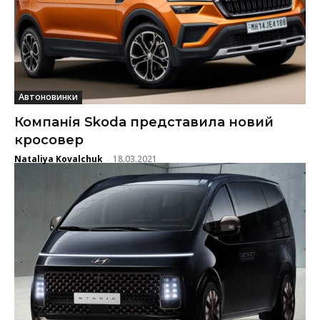
Автоновинки
Компанія Skoda представила новий
кросовер
Nataliya Kovalchuk
18.03.2021
-