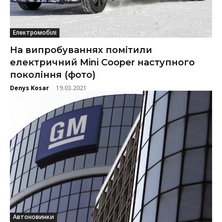
Електромобілі
На випробуваннях помітили
електричний Mini Cooper наступного
покоління (фото)
Denys Kosar
19.03.2021
-
Автоновинки