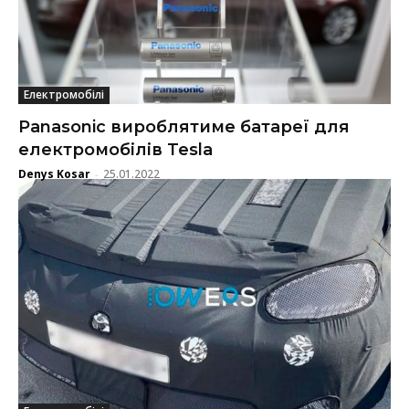
Електромобілі
Panasonic вироблятиме батареї для
електромобілів Tesla
Denys Kosar
25.01.2022
-