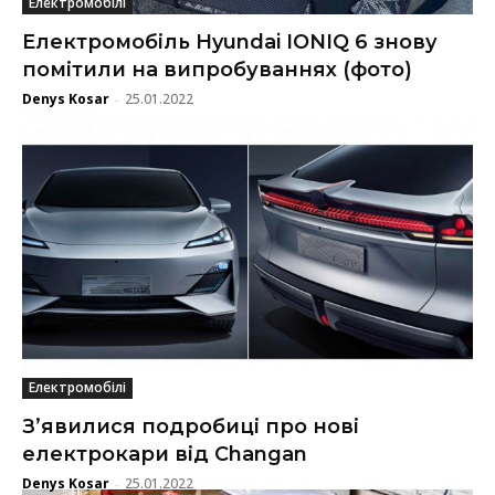
Електромобілі
Електромобіль Hyundai IONIQ 6 знову
помітили на випробуваннях (фото)
Denys Kosar
25.01.2022
-
Електромобілі
З’явилися подробиці про нові
електрокари від Changan
Denys Kosar
25.01.2022
-