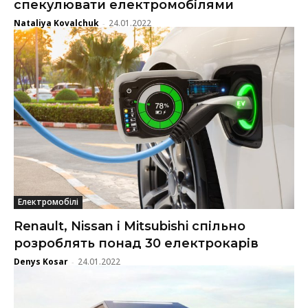
спекулювати електромобілями
Nataliya Kovalchuk
24.01.2022
-
Електромобілі
Renault, Nissan і Mitsubishi спільно
розроблять понад 30 електрокарів
Denys Kosar
24.01.2022
-