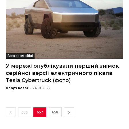
Електромобілі
У мережі опублікували перший знімок
серійної версії електричного пікапа
Tesla Cybertruck (фото)
Denys Kosar
24.01.2022
-
656
657
658