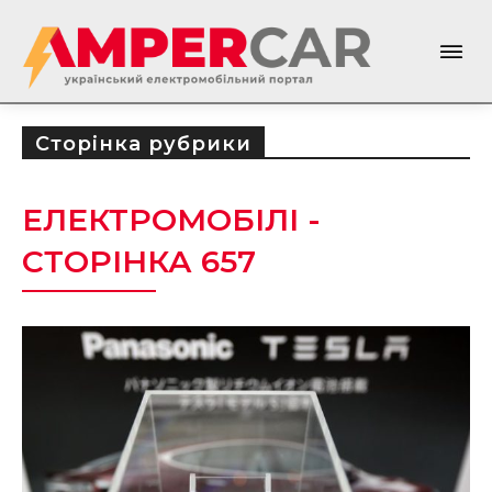
Сторінка рубрики
ЕЛЕКТРОМОБІЛІ
-
СТОРІНКА 657