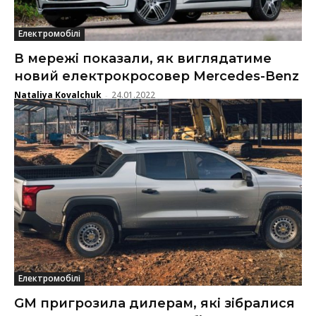
Електромобілі
В мережі показали, як виглядатиме
новий електрокросовер Mercedes-Benz
Nataliya Kovalchuk
24.01.2022
-
Електромобілі
GM пригрозила дилерам, які зібралися