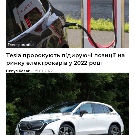
Електромобілі
Tesla пророкують лідируючі позиції на
ринку електрокарів у 2022 році
Denys Kosar
25.01.2022
-