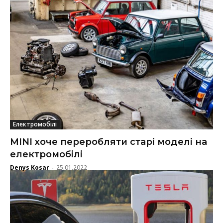
Електромобілі
MINI хоче переробляти старі моделі на
електромобілі
Denys Kosar
25.01.2022
-