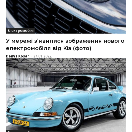
Електромобілі
У мережі з’явилися зображення нового
електромобіля від Kia (фото)
Denys Kosar
24.01.2022
-