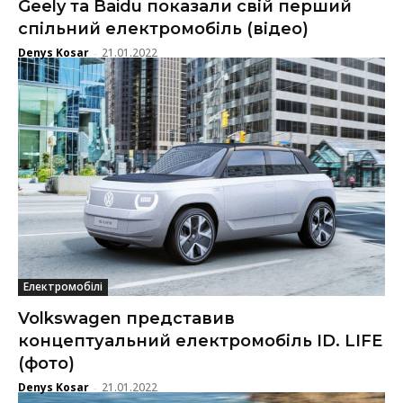
Geely та Baidu показали свій перший
спільний електромобіль (відео)
Denys Kosar
21.01.2022
-
Електромобілі
Volkswagen представив
концептуальний електромобіль ID. LIFE
(фото)
Denys Kosar
21.01.2022
-