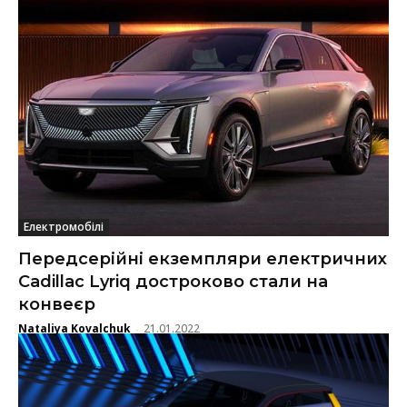
Електромобілі
Передсерійні екземпляри електричних
Cadillac Lyriq достроково стали на
конвеєр
Nataliya Kovalchuk
21.01.2022
-