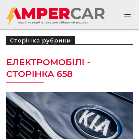
Сторінка рубрики
ЕЛЕКТРОМОБІЛІ
-
СТОРІНКА 658