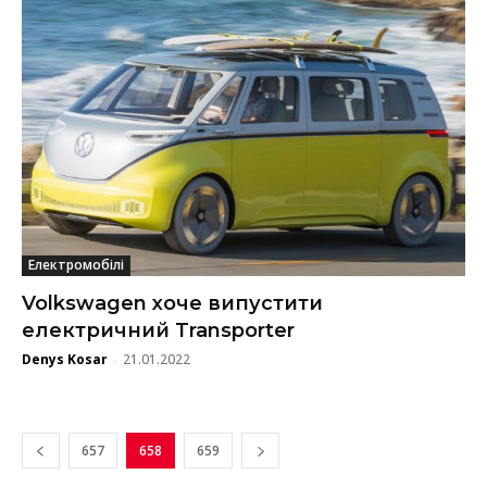
Електромобілі
Volkswagen хоче випустити
електричний Transporter
Denys Kosar
21.01.2022
-
657
658
659