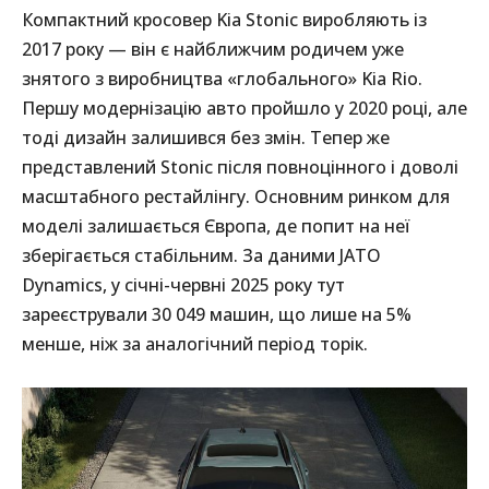
Компактний кросовер Kia Stonic виробляють із
2017 року — він є найближчим родичем уже
знятого з виробництва «глобального» Kia Rio.
Першу модернізацію авто пройшло у 2020 році, але
тоді дизайн залишився без змін. Тепер же
представлений Stonic після повноцінного і доволі
масштабного рестайлінгу. Основним ринком для
моделі залишається Європа, де попит на неї
зберігається стабільним. За даними JATO
Dynamics, у січні-червні 2025 року тут
зареєстрували 30 049 машин, що лише на 5%
менше, ніж за аналогічний період торік.