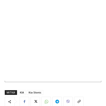
МІТКИ
KIA
Kia Stonic