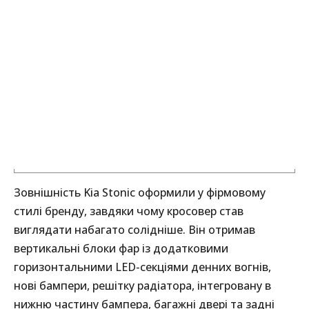
Зовнішність Kia Stonic оформили у фірмовому
стилі бренду, завдяки чому кросовер став
виглядати набагато солідніше. Він отримав
вертикальні блоки фар із додатковими
горизонтальними LED-секціями денних вогнів,
нові бампери, решітку радіатора, інтегровану в
нижню частину бампера, багажні двері та задні