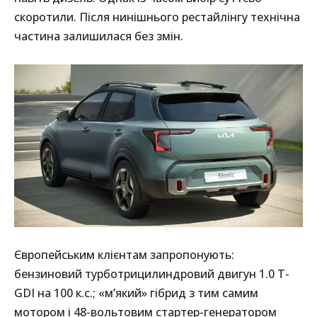
скоротили. Після нинішнього рестайлінгу технічна
частина залишилася без змін.
Європейським клієнтам запропонують:
бензиновий турботрицилиндровий двигун 1.0 T-
GDI на 100 к.с.; «м’який» гібрид з тим самим
мотором і 48-вольтовим стартер-генератором