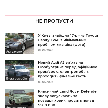
НЕ ПРОПУСТИ
У Києві знайшли 17-річну Toyota
Camry XV40 з мінімальним
пробігом: яка ціна (фото)
02.08.2026
Актуально
Новий Audi A2 виїхав на
Нюрбургринг перед офіційною
прем’єрою: електромобіль
проходить фінальні тести
Електромобілі
03.08.2026
Класичний Land Rover Defender
знову випускають: за
позашляховик просять понад
$500 000
Автоновинки