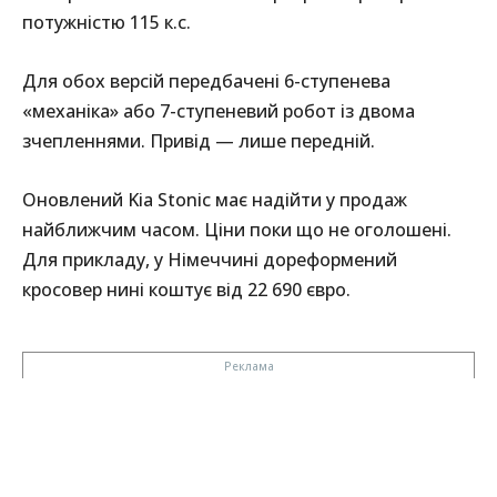
потужністю 115 к.с.
Для обох версій передбачені 6-ступенева
«механіка» або 7-ступеневий робот із двома
зчепленнями. Привід — лише передній.
Оновлений Kia Stonic має надійти у продаж
найближчим часом. Ціни поки що не оголошені.
Для прикладу, у Німеччині дореформений
кросовер нині коштує від 22 690 євро.