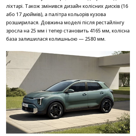
ліхтарі. Також змінився дизайн колісних дисків (16
або 17 дюймів), а палітра кольорів кузова
розширилася. Довжина моделі після рестайлінгу
зросла на 25 мм і тепер становить 4165 мм, колісна
база залишилася колишньою — 2580 мм.