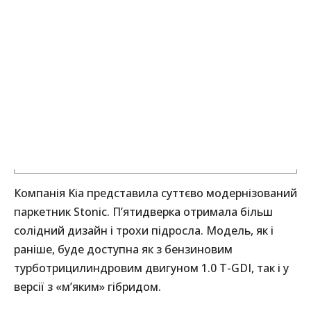
Компанія Kia представила суттєво модернізований
паркетник Stonic. П’ятидверка отримала більш
солідний дизайн і трохи підросла. Модель, як і
раніше, буде доступна як з бензиновим
турботрицилиндровим двигуном 1.0 T-GDI, так і у
версії з «м’яким» гібридом.