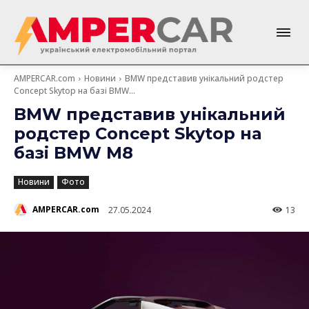
AMPERCAR.com
Новини
BMW представив унікальний родстер
Concept Skytop на базі BMW...
BMW представив унікальний
родстер Concept Skytop на
базі BMW M8
Новини
Фото
AMPERCAR.com
27.05.2024
13