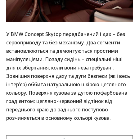
У BMW Concept Skytop передбачений і дах – без
сервоприводу та без механізму. Два сегменти
встановлюються та демонтуються простими
маніпуляціями. Позаду сидінь – спеціальні ніші
для їх зберігання, коли вони незатребувані.
Зовнішня поверхня даху та дуги безпеки (як і весь
інтер’єр) оббита натуральною шкірою цегляного
кольору. Поверхня кузова за дугою пофарбована
градієнтом: цегляно-червоний відтінок від
переднього краю до заднього поступово
розчиняється в основному кольорі кузова.