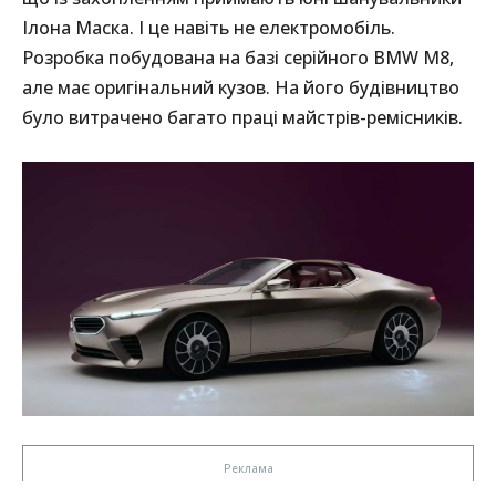
Ілона Маска. І це навіть не електромобіль.
Розробка побудована на базі серійного BMW M8,
але має оригінальний кузов. На його будівництво
було витрачено багато праці майстрів-ремісників.