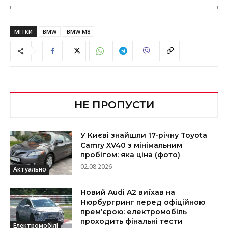
МІТКИ
BMW
BMW M8
НЕ ПРОПУСТИ
У Києві знайшли 17-річну Toyota
Camry XV40 з мінімальним
пробігом: яка ціна (фото)
02.08.2026
Актуально
Новий Audi A2 виїхав на
Нюрбургринг перед офіційною
прем’єрою: електромобіль
проходить фінальні тести
Електромобілі