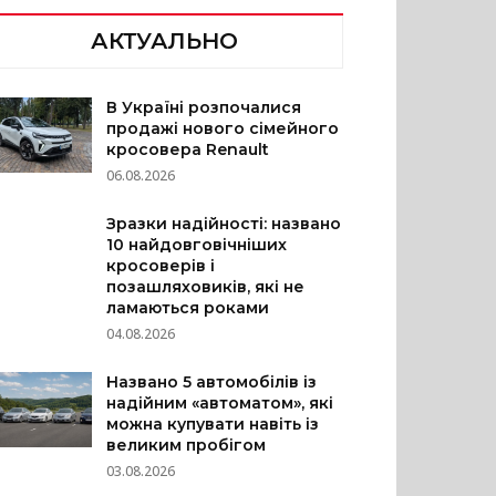
АКТУАЛЬНО
В Україні розпочалися
продажі нового сімейного
кросовера Renault
06.08.2026
Зразки надійності: названо
10 найдовговічніших
кросоверів і
позашляховиків, які не
ламаються роками
04.08.2026
Названо 5 автомобілів із
надійним «автоматом», які
можна купувати навіть із
великим пробігом
03.08.2026