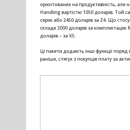
орієнтованих на продуктивність, але на
Handling вартістю 1050 доларів. Той с
серію або 2450 доларів за Z4. Що стосу
складе 2000 доларів за комплектацію M 
доларів – за X5.
Ці пакети додають інші функції поряд 
раніше, стягує з покупців плату за акт