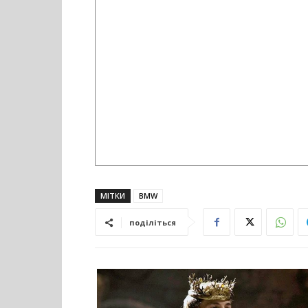
МІТКИ
BMW
поділіться