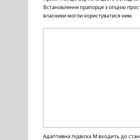
Встановлення прапорця з опцією прос
власники могли користуватися ним.
Адаптивна підвіска M входить до стан