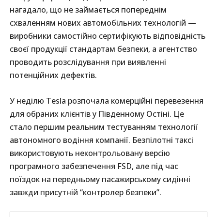
нагадало, що не займається попереднім
схваленням нових автомобільних технологій —
виробники самостійно сертифікують відповідність
своєї продукції стандартам безпеки, а агентство
проводить розслідування при виявленні
потенційних дефектів.
У неділю Tesla розпочала комерційні перевезення
для обраних клієнтів у Південному Остіні. Це
стало першим реальним тестуванням технології
автономного водіння компанії. Безпілотні таксі
використовують неконтрольовану версію
програмного забезпечення FSD, але під час
поїздок на передньому пасажирському сидінні
завжди присутній “контролер безпеки”.