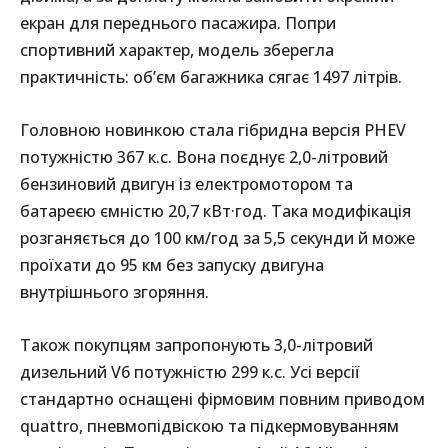
екран для переднього пасажира. Попри
спортивний характер, модель зберегла
практичність: об’єм багажника сягає 1497 літрів.
Головною новинкою стала гібридна версія PHEV
потужністю 367 к.с. Вона поєднує 2,0-літровий
бензиновий двигун із електромотором та
батареєю ємністю 20,7 кВт·год. Така модифікація
розганяється до 100 км/год за 5,5 секунди й може
проїхати до 95 км без запуску двигуна
внутрішнього згоряння.
Також покупцям запропонують 3,0-літровий
дизельний V6 потужністю 299 к.с. Усі версії
стандартно оснащені фірмовим повним приводом
quattro, пневмопідвіскою та підкермовуванням