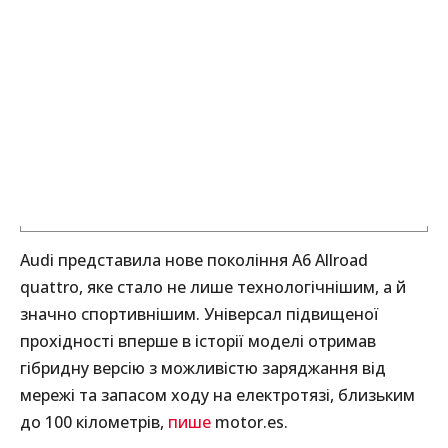
Audi представила нове покоління A6 Allroad
quattro, яке стало не лише технологічнішим, а й
значно спортивнішим. Універсал підвищеної
прохідності вперше в історії моделі отримав
гібридну версію з можливістю заряджання від
мережі та запасом ходу на електротязі, близьким
до 100 кілометрів,
пише
motor.es.