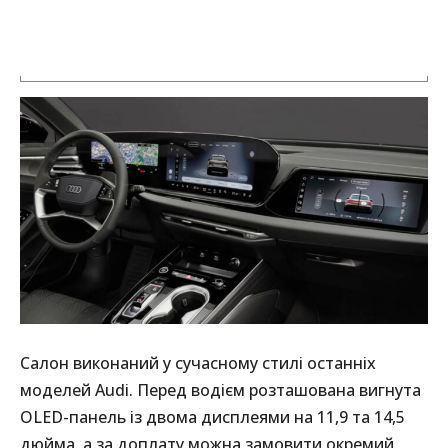
Салон виконаний у сучасному стилі останніх
моделей Audi. Перед водієм розташована вигнута
OLED-панель із двома дисплеями на 11,9 та 14,5
дюйма, а за доплату можна замовити окремий