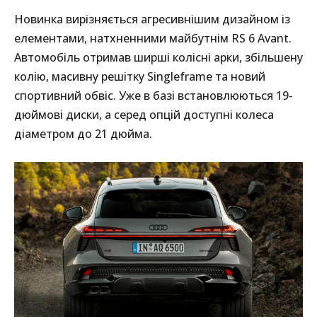
Новинка вирізняється агресивнішим дизайном із
елементами, натхненними майбутнім RS 6 Avant.
Автомобіль отримав ширші колісні арки, збільшену
колію, масивну решітку Singleframe та новий
спортивний обвіс. Уже в базі встановлюються 19-
дюймові диски, а серед опцій доступні колеса
діаметром до 21 дюйма.