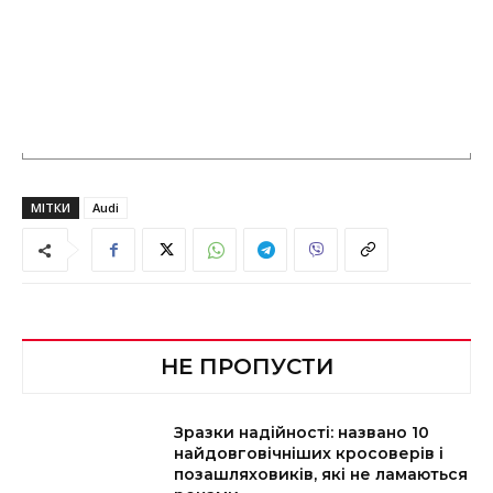
МІТКИ
Audi
НЕ ПРОПУСТИ
Зразки надійності: названо 10
найдовговічніших кросоверів і
позашляховиків, які не ламаються