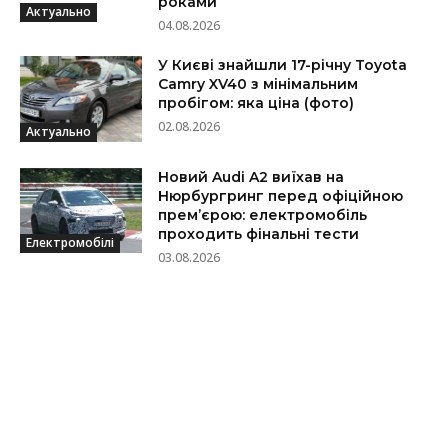
роками
Актуально
04.08.2026
У Києві знайшли 17-річну Toyota
Camry XV40 з мінімальним
пробігом: яка ціна (фото)
02.08.2026
Актуально
Новий Audi A2 виїхав на
Нюрбургринг перед офіційною
прем’єрою: електромобіль
проходить фінальні тести
Електромобілі
03.08.2026