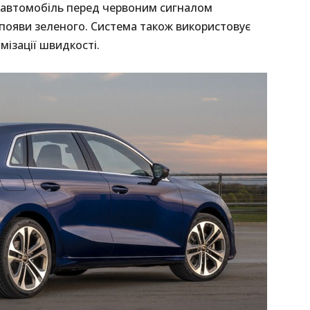
 автомобіль перед червоним сигналом
 появи зеленого. Система також використовує
мізації швидкості.