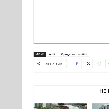
МІТКИ
Audi
гібридні автомобілі
поділіться
НЕ