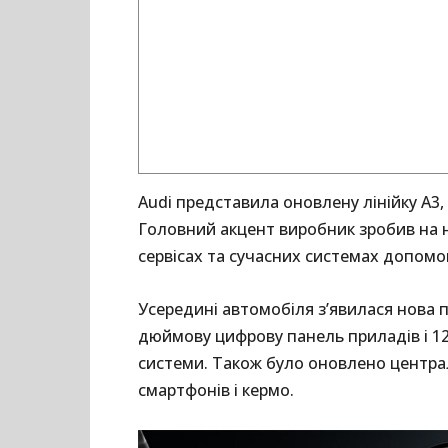
Audi представила оновлену лінійку A3, 
Головний акцент виробник зробив на 
сервісах та сучасних системах допомо
Усередині автомобіля з’явилася нова п
дюймову цифрову панель приладів і 1
системи. Також було оновлено центра
смартфонів і кермо.