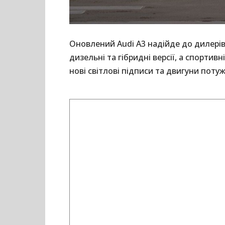
Оновлений Audi A3 надійде до дилерів
дизельні та гібридні версії, а спорти
нові світлові підписи та двигуни потуж