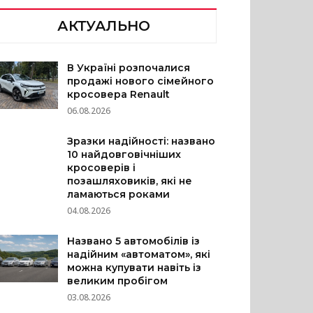
АКТУАЛЬНО
В Україні розпочалися
продажі нового сімейного
кросовера Renault
06.08.2026
Зразки надійності: названо
10 найдовговічніших
кросоверів і
позашляховиків, які не
ламаються роками
04.08.2026
Названо 5 автомобілів із
надійним «автоматом», які
можна купувати навіть із
великим пробігом
03.08.2026