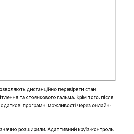
 дозволяють дистанційно перевіряти стан
ітлення та стоянкового гальма. Крім того, після
додаткові програмні можливості через онлайн-
 значно розширили. Адаптивний круїз-контроль