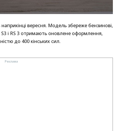
 наприкінці вересня. Модель збереже бензинові,
вні S3 і RS 3 отримають оновлене оформлення,
ністю до 400 кінських сил.