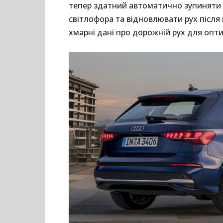
тепер здатний автоматично зупиняти
світлофора та відновлювати рух після
хмарні дані про дорожній рух для опти