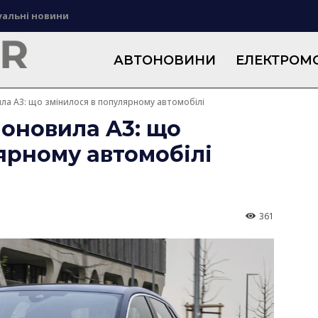
уальні новини
АВТОНОВИНИ
ЕЛЕКТРОМО
ла A3: що змінилося в популярному автомобілі
оновила A3: що
ярному автомобілі
361