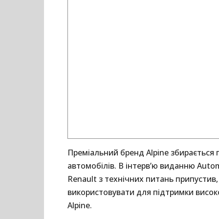
Преміальний бренд Alpine збирається
автомобілів. В інтерв’ю виданню Auto
Renault з технічних питань припусти
використовувати для підтримки висок
Alpine.