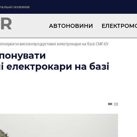
уальні новини
АВТОНОВИНИ
ЕЛЕКТРОМО
опонувати високопродуктивні електрокари на базі CMF-EV
опонувати
 електрокари на базі
33