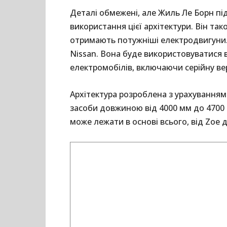
Деталі обмежені, але Жиль Ле Борн пі
використання цієї архітектури. Він та
отримають потужніші електродвигуни.
Nissan. Вона буде використовуватися в
електромобілів, включаючи серійну вер
Архітектура розроблена з урахуванням
засоби довжиною від 4000 мм до 4700 
може лежати в основі всього, від Zoe 