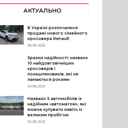
АКТУАЛЬНО
В Україні розпочалися
продажі нового сімейного
кросовера Renault
06.08.2026
Зразки надійності: названо
10 найдовговічніших
кросоверів і
позашляховиків, які не
ламаються роками
04.08.2026
Названо 5 автомобілів із
надійним «автоматом», які
можна купувати навіть із
великим пробігом
03.08.2026