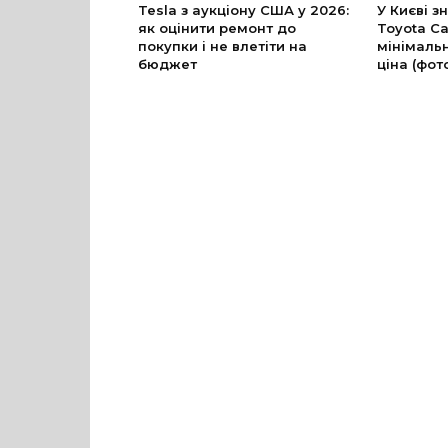
Tesla з аукціону США у 2026:
У Києві з
як оцінити ремонт до
Toyota Ca
покупки і не влетіти на
мінімальн
бюджет
ціна (фот