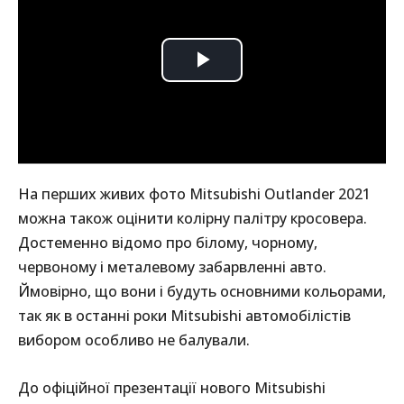
На перших живих фото Mitsubishi Outlander 2021
можна також оцінити колірну палітру кросовера.
Достеменно відомо про білому, чорному,
червоному і металевому забарвленні авто.
Ймовірно, що вони і будуть основними кольорами,
так як в останні роки Mitsubishi автомобілістів
вибором особливо не балували.
До офіційної презентації нового Mitsubishi