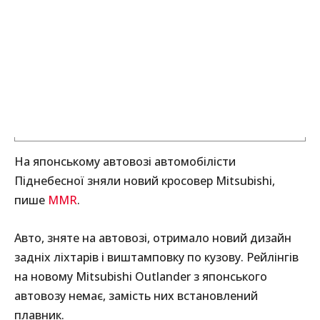
На японському автовозі автомобілісти
Піднебесної зняли новий кросовер Mitsubishi,
пише
MMR
.
Авто, зняте на автовозі, отримало новий дизайн
задніх ліхтарів і виштамповку по кузову. Рейлінгів
на новому Mitsubishi Outlander з японського
автовозу немає, замість них встановлений
плавник.