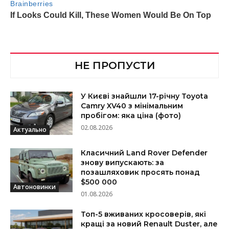
НЕ ПРОПУСТИ
У Києві знайшли 17-річну Toyota
Camry XV40 з мінімальним
пробігом: яка ціна (фото)
02.08.2026
Актуально
Класичний Land Rover Defender
знову випускають: за
позашляховик просять понад
$500 000
Автоновинки
01.08.2026
Топ-5 вживаних кросоверів, які
кращі за новий Renault Duster, але