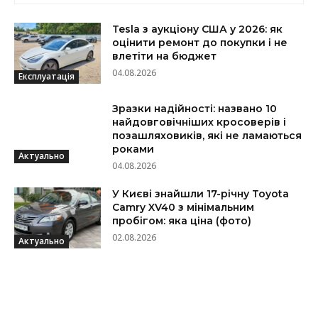
Tesla з аукціону США у 2026: як
оцінити ремонт до покупки і не
влетіти на бюджет
04.08.2026
Експлуатація
Зразки надійності: названо 10
найдовговічніших кросоверів і
позашляховиків, які не ламаються
роками
Актуально
04.08.2026
У Києві знайшли 17-річну Toyota
Camry XV40 з мінімальним
пробігом: яка ціна (фото)
02.08.2026
Актуально