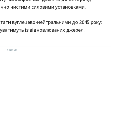
гічно чистими силовими установками.
 стати вуглецево-нейтральними до 2045 року:
буватимуть із відновлюваних джерел.