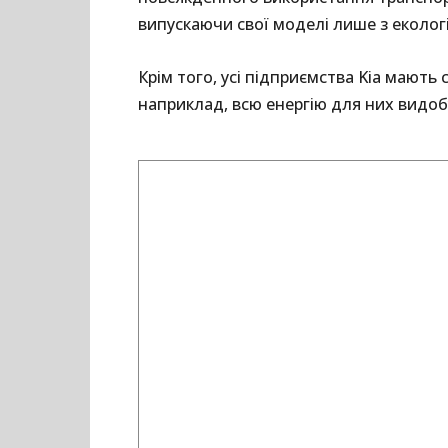
випускаючи свої моделі лише з еколо
Крім того, усі підприємства Kia мають
наприклад, всю енергію для них видо