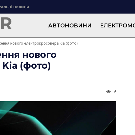
уальні новини
АВТОНОВИНИ
ЕЛЕКТРОМО
ення нового електрокросовера Kia (фото)
ення нового
Kia (фото)
16