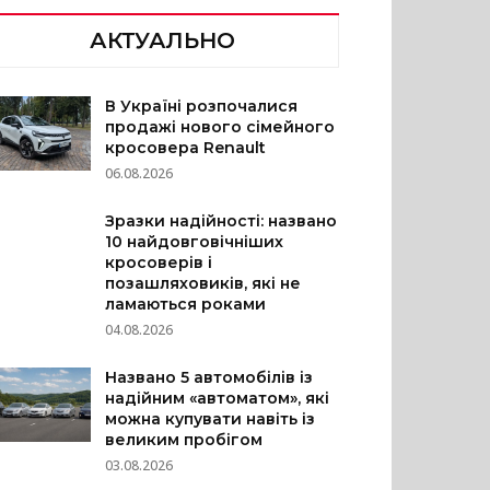
АКТУАЛЬНО
В Україні розпочалися
продажі нового сімейного
кросовера Renault
06.08.2026
Зразки надійності: названо
10 найдовговічніших
кросоверів і
позашляховиків, які не
ламаються роками
04.08.2026
Названо 5 автомобілів із
надійним «автоматом», які
можна купувати навіть із
великим пробігом
03.08.2026