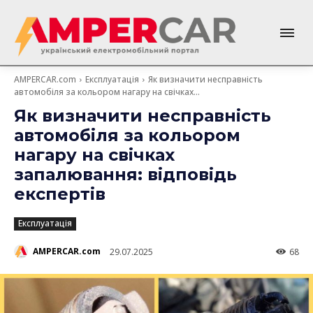
AMPERCAR.com
Експлуатація
Як визначити несправність
автомобіля за кольором нагару на свічках...
Як визначити несправність
автомобіля за кольором
нагару на свічках
запалювання: відповідь
експертів
Експлуатація
AMPERCAR.com
29.07.2025
68