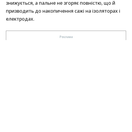
знижується, а пальне не згоряє повністю, що й
призводить до накопичення сажі на ізоляторах і
електродах.