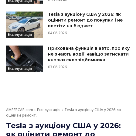
Експлуатація
Tesla з аукціону США у 2026: як
оцінити ремонт до покупки і не
влетіти на бюджет
04.08.2026
Експлуатація
Прихована функція в авто, про яку
не знають водії: навіщо затискати
кнопки склопідйомника
03.08.2026
Експлуатація