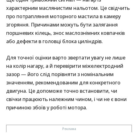
характерним маслянистим нальотом. Це свідчить
про потрапляння моторного мастила в камеру
згоряння. Причинами можуть бути залягання
поршневих кілець, знос маслознімних ковпачків
або дефекти в головці блока циліндрів.
Для точної оцінки варто звертати увагу не лише
на колір нагару, а й перевірити міжелектродний
зазор — його слід порівняти з номінальним
значенням, рекомендованим для конкретного
двигуна. Це допоможе точно встановити, чи
свічки працюють належним чином, і чи не є вони
причиною збоїв у роботі мотора.