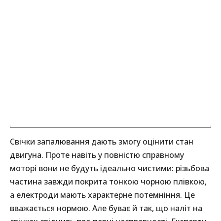
Свічки запалювання дають змогу оцінити стан
двигуна. Проте навіть у повністю справному
моторі вони не будуть ідеально чистими: різьбова
частина завжди покрита тонкою чорною плівкою,
а електроди мають характерне потемніння. Це
вважається нормою. Але буває й так, що наліт на