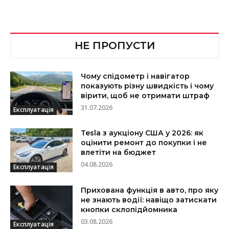
НЕ ПРОПУСТИ
Чому спідометр і навігатор
показують різну швидкість і чому
вірити, щоб не отримати штраф
31.07.2026
Експлуатація
Tesla з аукціону США у 2026: як
оцінити ремонт до покупки і не
влетіти на бюджет
04.08.2026
Експлуатація
Прихована функція в авто, про яку
не знають водії: навіщо затискати
кнопки склопідйомника
03.08.2026
Експлуатація