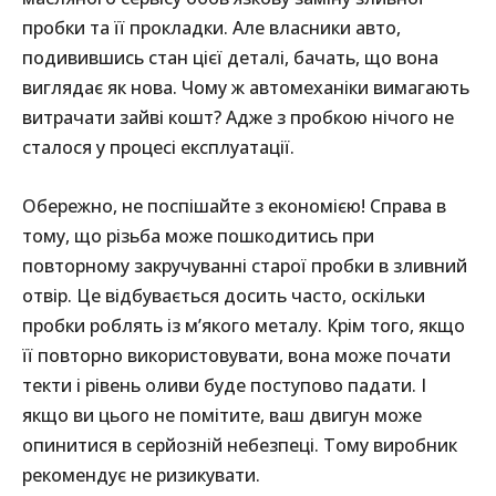
пробки та її прокладки. Але власники авто,
подивившись стан цієї деталі, бачать, що вона
виглядає як нова. Чому ж автомеханіки вимагають
витрачати зайві кошт? Адже з пробкою нічого не
сталося у процесі експлуатації.
Обережно, не поспішайте з економією! Справа в
тому, що різьба може пошкодитись при
повторному закручуванні старої пробки в зливний
отвір. Це відбувається досить часто, оскільки
пробки роблять із м’якого металу. Крім того, якщо
її повторно використовувати, вона може почати
текти і рівень оливи буде поступово падати. І
якщо ви цього не помітите, ваш двигун може
опинитися в серйозній небезпеці. Тому виробник
рекомендує не ризикувати.