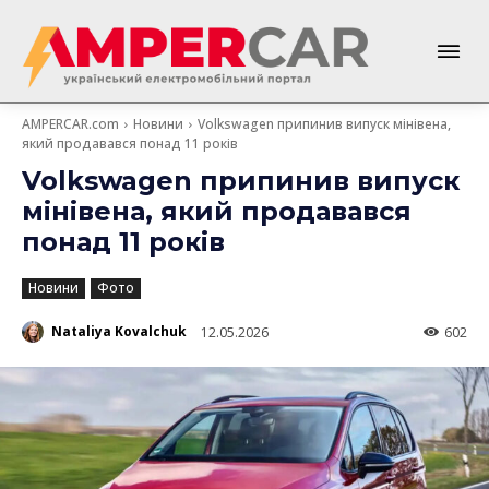
AMPERCAR.com
Новини
Volkswagen припинив випуск мінівена,
який продавався понад 11 років
Volkswagen припинив випуск
мінівена, який продавався
понад 11 років
Новини
Фото
Nataliya Kovalchuk
12.05.2026
602