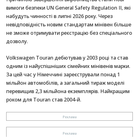
вимоги безпеки UN General Safety Regulation II, які
набудуть чинності в липні 2026 року. Через
невідповідність новим стандартам мінівен більше
не зможе отримувати реєстрацію без спеціального
дозволу.
Volkswagen Touran дебютував у 2003 році та став
одним із найуспішніших сімейних мінівенів марки.
За цей час у Німеччині зареєстрували понад 1
мільйон автомобілів, а загальний тираж моделі
перевищив 2,3 мільйона екземплярів. Найкращим
роком для Touran став 2004-й.