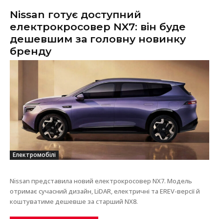
Nissan готує доступний
електрокросовер NX7: він буде
дешевшим за головну новинку
бренду
Електромобілі
Nissan представила новий електрокросовер NX7. Модель
отримає сучасний дизайн, LiDAR, електричні та EREV-версії й
коштуватиме дешевше за старший NX8.