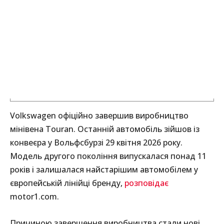
Volkswagen офіційно завершив виробництво
мінівена Touran. Останній автомобіль зійшов із
конвеєра у Вольфсбурзі 29 квітня 2026 року.
Модель другого покоління випускалася понад 11
років і залишалася найстарішим автомобілем у
європейській лінійці бренду,
розповідає
motor1.com.
Причиною завершення виробництва стали нові