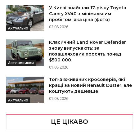
У Києві знайшли 17-річну Toyota
Camry XV40 з мінімальним
пробігом: яка ціна (фото)
02.08.2026
Актуально
Класичний Land Rover Defender
знову випускають: за
позашляховик просять понад
$500 000
Автоновинки
01.08.2026
Топ-5 вживаних кросоверів, які
кращі за новий Renault Duster, але
коштують дешевше
01.08.2026
Актуально
ЦЕ ЦІКАВО