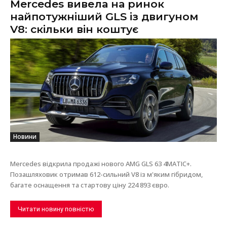
Mercedes вивела на ринок
найпотужніший GLS із двигуном
V8: скільки він коштує
Новини
Mercedes відкрила продажі нового AMG GLS 63 4MATIC+.
Позашляховик отримав 612-сильний V8 із м'яким гібридом,
багате оснащення та стартову ціну 224 893 євро.
Читати новину повністю