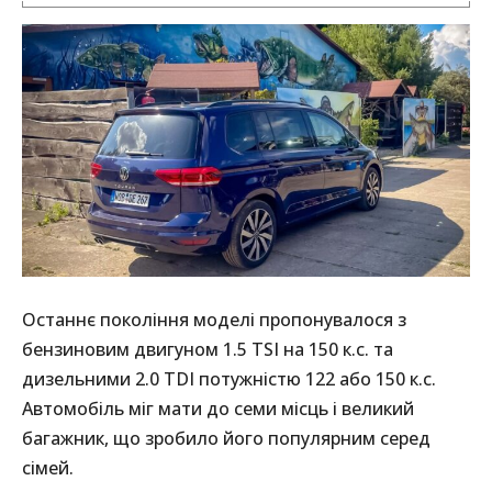
Останнє покоління моделі пропонувалося з
бензиновим двигуном 1.5 TSI на 150 к.с. та
дизельними 2.0 TDI потужністю 122 або 150 к.с.
Автомобіль міг мати до семи місць і великий
багажник, що зробило його популярним серед
сімей.