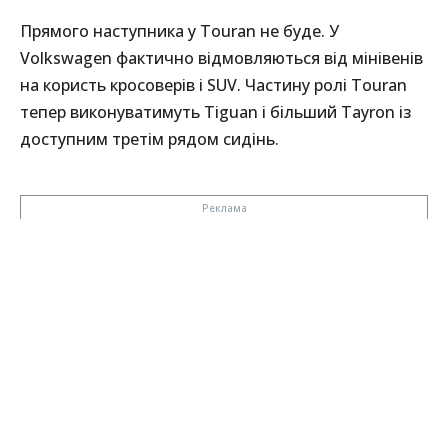
Прямого наступника у Touran не буде. У
Volkswagen фактично відмовляються від мінівенів
на користь кросоверів і SUV. Частину ролі Touran
тепер виконуватимуть Tiguan і більший Tayron із
доступним третім рядом сидінь.