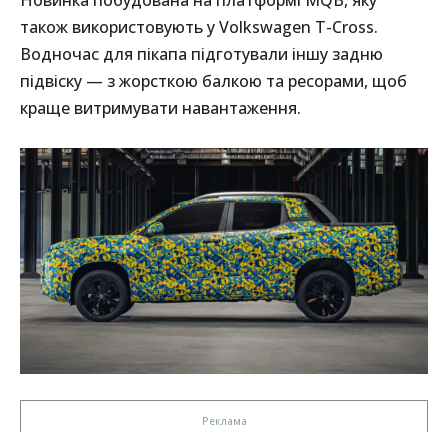
Новинка побудована на платформі MQB, яку
також використовують у Volkswagen T-Cross.
Водночас для пікапа підготували іншу задню
підвіску — з жорсткою балкою та ресорами, щоб
краще витримувати навантаження.