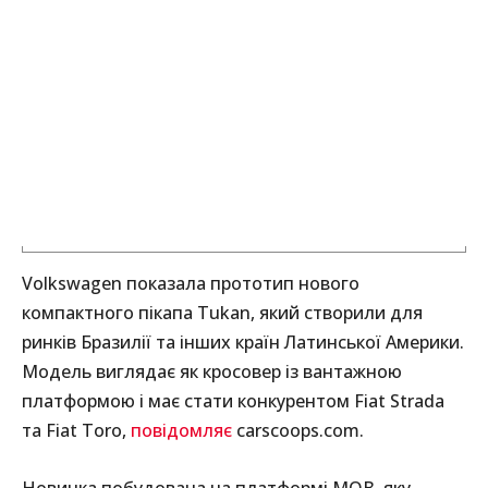
Volkswagen показала прототип нового
компактного пікапа Tukan, який створили для
ринків Бразилії та інших країн Латинської Америки.
Модель виглядає як кросовер із вантажною
платформою і має стати конкурентом Fiat Strada
та Fiat Toro,
повідомляє
carscoops.com.