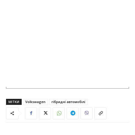
МІТКИ
Volkswagen
гібридні автомобілі