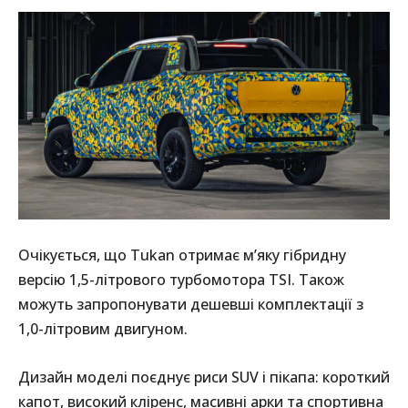
Очікується, що Tukan отримає м’яку гібридну
версію 1,5-літрового турбомотора TSI. Також
можуть запропонувати дешевші комплектації з
1,0-літровим двигуном.
Дизайн моделі поєднує риси SUV і пікапа: короткий
капот, високий кліренс, масивні арки та спортивна