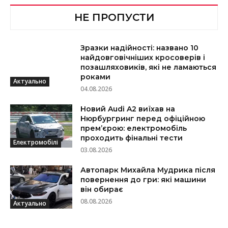
НЕ ПРОПУСТИ
Зразки надійності: названо 10
найдовговічніших кросоверів і
позашляховиків, які не ламаються
роками
Актуально
04.08.2026
Новий Audi A2 виїхав на
Нюрбургринг перед офіційною
прем’єрою: електромобіль
проходить фінальні тести
Електромобілі
03.08.2026
Автопарк Михайла Мудрика після
повернення до гри: які машини
він обирає
08.08.2026
Актуально