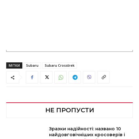
МІТКИ
Subaru
Subaru Crosstrek
НЕ ПРОПУСТИ
Зразки надійності: названо 10
найдовговічніших кросоверів і