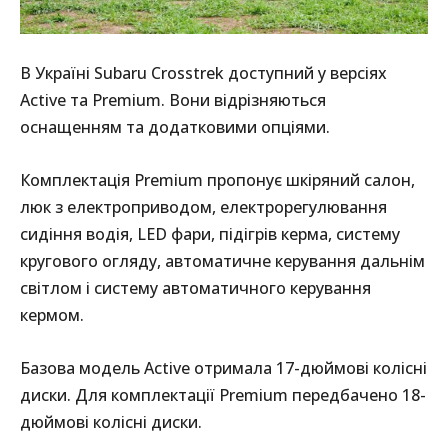
В Україні Subaru Crosstrek доступний у версіях
Active та Premium. Вони відрізняються
оснащенням та додатковими опціями.
Комплектація Premium пропонує шкіряний салон,
люк з електроприводом, електрорегулювання
сидіння водія, LED фари, підігрів керма, систему
кругового огляду, автоматичне керування дальнім
світлом і систему автоматичного керування
кермом.
Базова модель Active отримала 17-дюймові колісні
диски. Для комплектації Premium передбачено 18-
дюймові колісні диски.