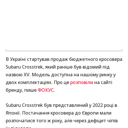
В Україні стартував продаж бюджетного кросовера
Subaru Crosstrek, який раніше був відомий під
назвою XV. Модель доступна на нашому ринку у
двох комплектаціях. Про це
розповіли
на сайті
бренду, пише
ФОКУС
.
Subaru Crosstrek був представлений у 2022 році в
Японії. Постачання кросовера до Європи мали
розпочатися того ж року, але через дефіцит чіпів