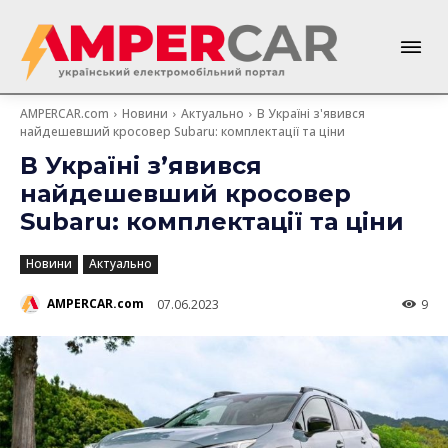
AMPERCAR.com
Новини
Актуально
В Україні з'явився
найдешевший кросовер Subaru: комплектації та ціни
В Україні з’явився
найдешевший кросовер
Subaru: комплектації та ціни
Новини
Актуально
AMPERCAR.com
07.06.2023
9