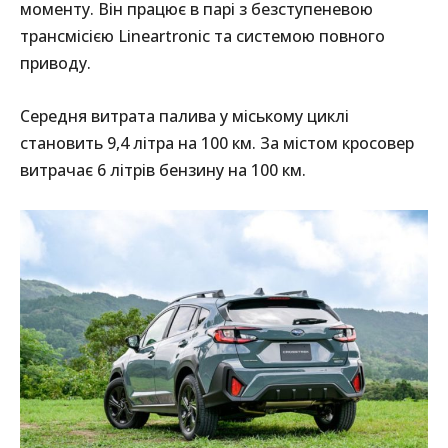
моменту. Він працює в парі з безступеневою
трансмісією Lineartronic та системою повного
приводу.
Середня витрата палива у міському циклі
становить 9,4 літра на 100 км. За містом кросовер
витрачає 6 літрів бензину на 100 км.