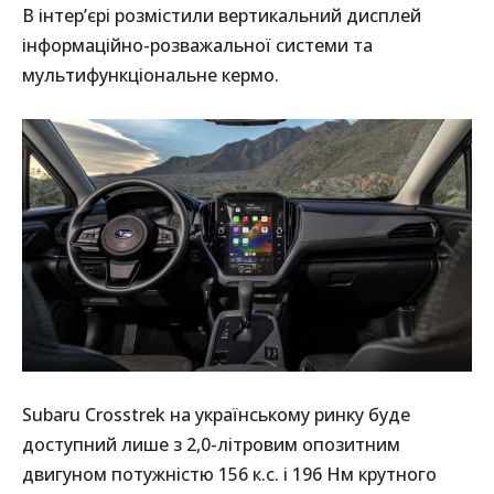
В інтер’єрі розмістили вертикальний дисплей
інформаційно-розважальної системи та
мультифункціональне кермо.
Subaru Crosstrek на українському ринку буде
доступний лише з 2,0-літровим опозитним
двигуном потужністю 156 к.с. і 196 Нм крутного