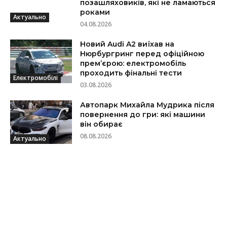
позашляховиків, які не ламаються
роками
Актуально
04.08.2026
Новий Audi A2 виїхав на
Нюрбургринг перед офіційною
прем’єрою: електромобіль
проходить фінальні тести
Електромобілі
03.08.2026
Автопарк Михайла Мудрика після
повернення до гри: які машини
він обирає
08.08.2026
Актуально