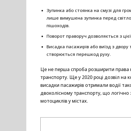
Зупинка або стоянка на смузі для гр
лише вимушена зупинка перед світло
пішоходів.
Поворот праворуч дозволяється з ціє
Висадка пасажирів або виїзд з двору 
створюється перешкод руху.
Це не перша спроба розширити права 
транспорту. Ще у 2020 році дозвіл на 
висадки пасажирів отримали водії такс
двоколісному транспорту, що логічно 
мотоциклів у містах.