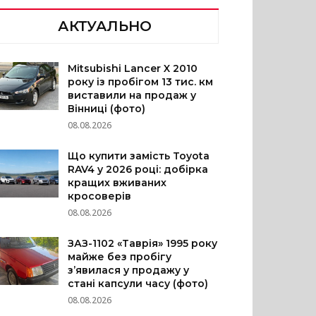
АКТУАЛЬНО
Mitsubishi Lancer X 2010
року із пробігом 13 тис. км
виставили на продаж у
Вінниці (фото)
08.08.2026
Що купити замість Toyota
RAV4 у 2026 році: добірка
кращих вживаних
кросоверів
08.08.2026
ЗАЗ-1102 «Таврія» 1995 року
майже без пробігу
з’явилася у продажу у
стані капсули часу (фото)
08.08.2026