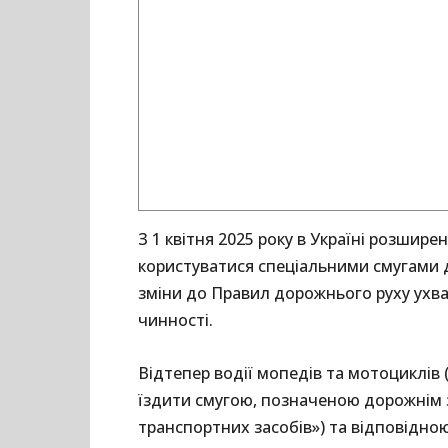
З 1 квітня 2025 року в Україні розшире
користуватися спеціальними смугами д
зміни до Правил дорожнього руху ухвал
чинності.
Відтепер водії мопедів та мотоциклів
їздити смугою, позначеною дорожнім 
транспортних засобів») та відповідною