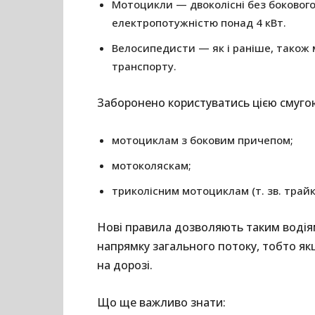
Мотоцикли — двоколісні без бокового 
електропотужністю понад 4 кВт.
Велосипедисти — як і раніше, також
транспорту.
Заборонено користуватись цією смуго
мотоциклам з боковим причепом;
мотоколяскам;
триколісним мотоциклам (т. зв. трайк
Нові правила дозволяють таким водія
напрямку загального потоку, тобто як
на дорозі.
Що ще важливо знати: