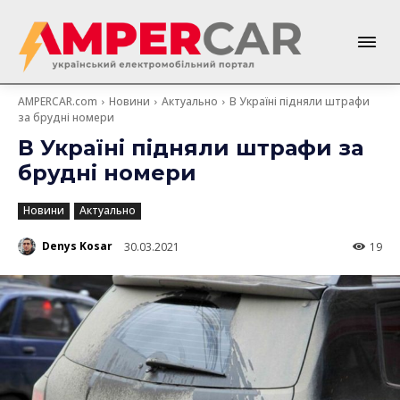
AMPERCAR.com
Новини
Актуально
В Україні підняли штрафи
за брудні номери
В Україні підняли штрафи за
брудні номери
Новини
Актуально
Denys Kosar
30.03.2021
19