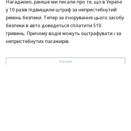
Нагадаємо, раніше ми писали про те, що в Україні
у 10 разів підвищили штраф за непристебнутий
ремінь безпеки. Тепер за ігнорування цього засобу
безпеки в авто доведеться сплатити 510
гривень. Причому водія можуть оштрафувати і за
непристебнутих пасажирів.