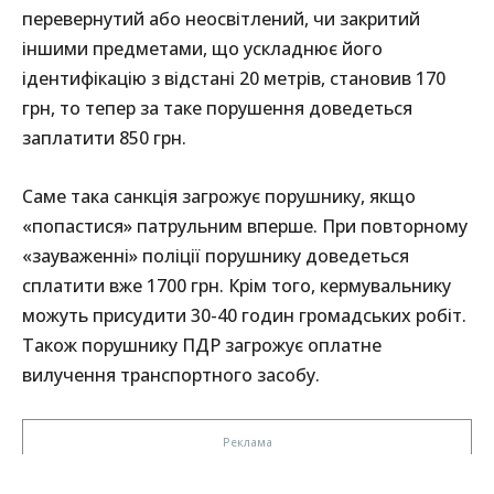
перевернутий або неосвітлений, чи закритий
іншими предметами, що ускладнює його
ідентифікацію з відстані 20 метрів, становив 170
грн, то тепер за таке порушення доведеться
заплатити 850 грн.
Саме така санкція загрожує порушнику, якщо
«попастися» патрульним вперше. При повторному
«зауваженні» поліції порушнику доведеться
сплатити вже 1700 грн. Крім того, кермувальнику
можуть присудити 30-40 годин громадських робіт.
Також порушнику ПДР загрожує оплатне
вилучення транспортного засобу.