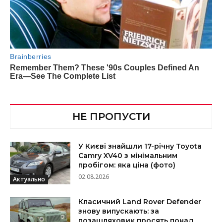
НЕ ПРОПУСТИ
У Києві знайшли 17-річну Toyota
Camry XV40 з мінімальним
пробігом: яка ціна (фото)
02.08.2026
Актуально
Класичний Land Rover Defender
знову випускають: за
позашляховик просять понад