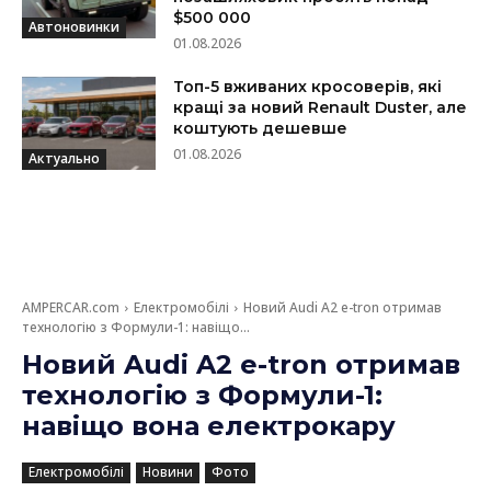
$500 000
Автоновинки
01.08.2026
Топ-5 вживаних кросоверів, які
кращі за новий Renault Duster, але
коштують дешевше
01.08.2026
Актуально