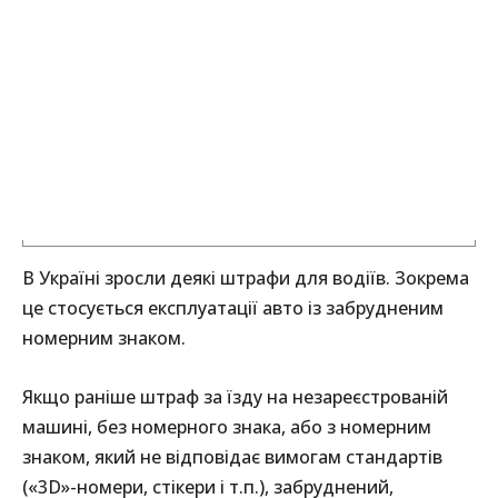
В Україні зросли деякі штрафи для водіїв. Зокрема
це стосується експлуатації авто із забрудненим
номерним знаком.
Якщо раніше штраф за їзду на незареєстрованій
машині, без номерного знака, або з номерним
знаком, який не відповідає вимогам стандартів
(«3D»-номери, стікери і т.п.), забруднений,