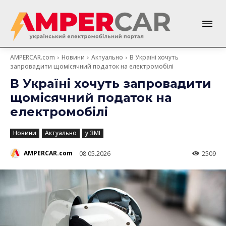
AMPERCAR.com
Новини
Актуально
В Україні хочуть
запровадити щомісячний податок на електромобілі
В Україні хочуть запровадити
щомісячний податок на
електромобілі
Новини
Актуально
у ЗМІ
AMPERCAR.com
08.05.2026
2509