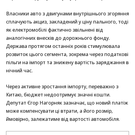
Власники авто з двигунами внутрішнього згоряння
сплачують акциз, закладений у ціну пального, тоді
як електромобілі фактично звільнені від
аналогічних внесків до дорожнього фонду.
Держава протягом останніх років стимулювала
розвиток цього сегмента, зокрема через податкові
пільги на імпорт та знижену вартість заряджання в
нічний час.
Через активне зростання імпорту, переважно з
Китаю, бюджет недоотримує значні кошти.
Депутат Єгор Нагорняк зазначає, що новий платіж
може компенсувати ці втрати, а його розмір,
ймовірно, залежатиме від вартості автомобіля.