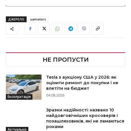
ДЖЕРЕЛО
uamotors
НЕ ПРОПУСТИ
Tesla з аукціону США у 2026: як
оцінити ремонт до покупки і не
влетіти на бюджет
04.08.2026
Експлуатація
Зразки надійності: названо 10
найдовговічніших кросоверів і
позашляховиків, які не ламаються
роками
Актуально