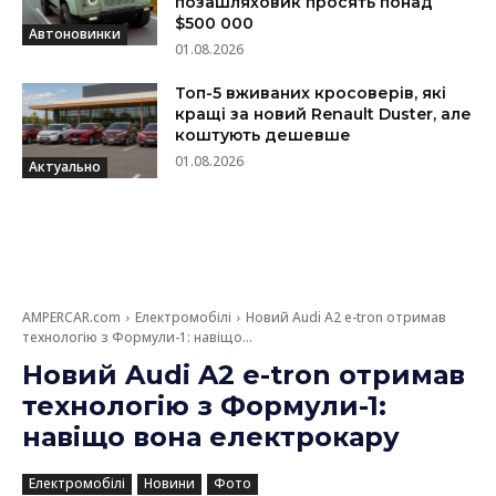
позашляховик просять понад
$500 000
Автоновинки
01.08.2026
Топ-5 вживаних кросоверів, які
кращі за новий Renault Duster, але
коштують дешевше
01.08.2026
Актуально