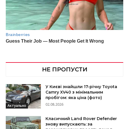
НЕ ПРОПУСТИ
У Києві знайшли 17-річну Toyota
Camry XV40 з мінімальним
пробігом: яка ціна (фото)
02.08.2026
Актуально
Класичний Land Rover Defender
знову випускають: за