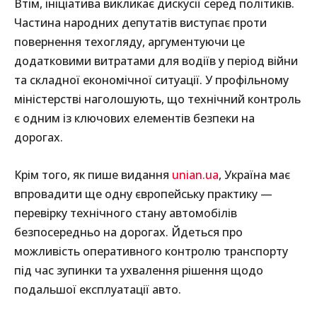
Втім, ініціатива викликає дискусії серед політиків.
Частина народних депутатів виступає проти
повернення техогляду, аргументуючи це
додатковими витратами для водіїв у період війни
та складної економічної ситуації. У профільному
міністерстві наголошують, що технічний контроль
є одним із ключових елементів безпеки на
дорогах.
Крім того, як пише видання
unian.ua
, Україна має
впровадити ще одну європейську практику —
перевірку технічного стану автомобілів
безпосередньо на дорогах. Йдеться про
можливість оперативного контролю транспорту
під час зупинки та ухвалення рішення щодо
подальшої експлуатації авто.