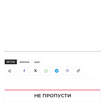
МІТКИ
анонси
сша
НЕ ПРОПУСТИ