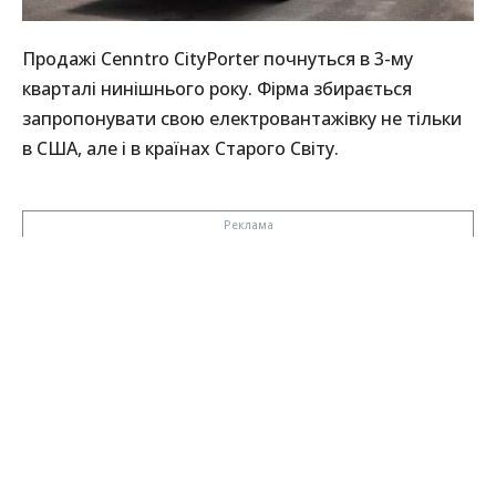
Продажі Cenntro CityPorter почнуться в 3-му
кварталі нинішнього року. Фірма збирається
запропонувати свою електровантажівку не тільки
в США, але і в країнах Старого Світу.