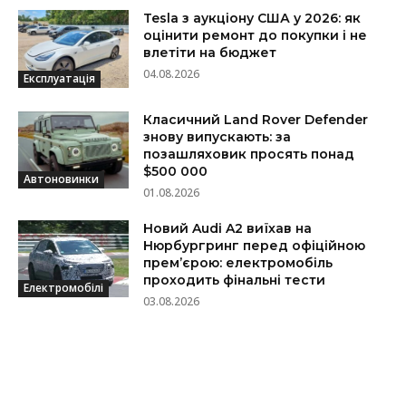
Tesla з аукціону США у 2026: як
оцінити ремонт до покупки і не
влетіти на бюджет
04.08.2026
Експлуатація
Класичний Land Rover Defender
знову випускають: за
позашляховик просять понад
$500 000
Автоновинки
01.08.2026
Новий Audi A2 виїхав на
Нюрбургринг перед офіційною
прем’єрою: електромобіль
проходить фінальні тести
Електромобілі
03.08.2026