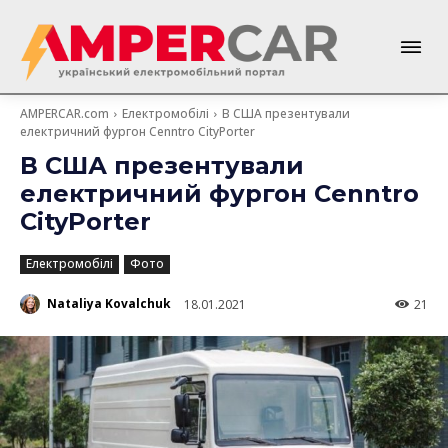
AMPERCAR.com
Електромобілі
В США презентували
електричний фургон Cenntro CityPorter
В США презентували
електричний фургон Cenntro
CityPorter
Електромобілі
Фото
Nataliya Kovalchuk
18.01.2021
21