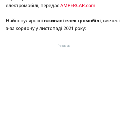
електромобілі, передає
AMPERCAR.com
.
Найпопулярніші
вживані електромобілі
, ввезені
з-за кордону у листопаді 2021 року: