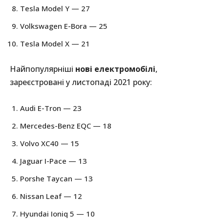
Tesla Model Y — 27
Volkswagen E-Bora — 25
Tesla Model X — 21
Найпопулярніші
нові
електромобілі
,
зареєстровані у листопаді 2021 року:
Audi E-Tron — 23
Mercedes-Benz EQC — 18
Volvo XC40 — 15
Jaguar I-Pace — 13
Porshe Taycan — 13
Nissan Leaf — 12
Hyundai Ioniq 5 — 10