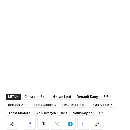
МІТКИ
Chevrolet Bolt
Nissan Leaf
Renault Kangoo Z.E.
Renault Zoe
Tesla Model 3
Tesla Model S
Tesla Model X
Tesla Model Y
Volkswagen E-Bora
Volkswagen E-Golf