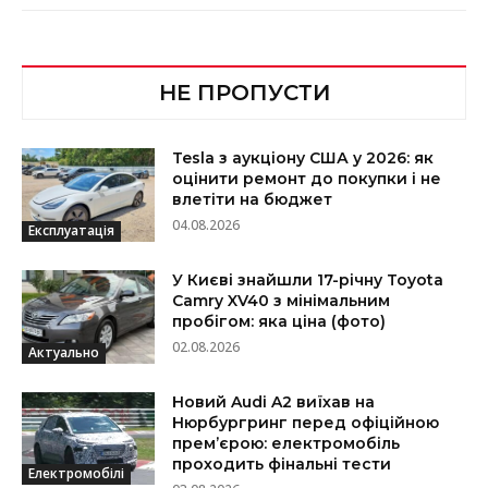
НЕ ПРОПУСТИ
Tesla з аукціону США у 2026: як
оцінити ремонт до покупки і не
влетіти на бюджет
04.08.2026
Експлуатація
У Києві знайшли 17-річну Toyota
Camry XV40 з мінімальним
пробігом: яка ціна (фото)
02.08.2026
Актуально
Новий Audi A2 виїхав на
Нюрбургринг перед офіційною
прем’єрою: електромобіль
проходить фінальні тести
Електромобілі