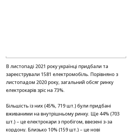
В листопаді 2021 року українці придбали та
зареєстрували 1581 електромобіль. Порівняно з
листопадом 2020 року, загальний обсяг ринку
електрокарів зріс на 73%.
Більшість із них (45%, 719 шт.) були придбані
вживаними на внутрішньому ринку. Ще 44% (703
шт.) – це електрокари з пробігом, ввезені з-за
кордону. Близько 10% (159 шт.) – це нові